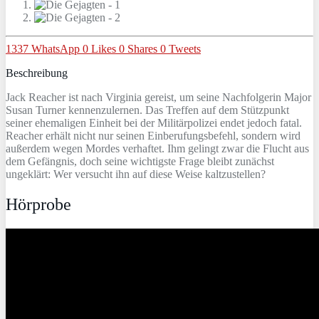
1337
WhatsApp
0
Likes
0
Shares
0
Tweets
Beschreibung
Jack Reacher ist nach Virginia gereist, um seine Nachfolgerin Major
Susan Turner kennenzulernen. Das Treffen auf dem Stützpunkt
seiner ehemaligen Einheit bei der Militärpolizei endet jedoch fatal.
Reacher erhält nicht nur seinen Einberufungsbefehl, sondern wird
außerdem wegen Mordes verhaftet. Ihm gelingt zwar die Flucht aus
dem Gefängnis, doch seine wichtigste Frage bleibt zunächst
ungeklärt: Wer versucht ihn auf diese Weise kaltzustellen?
Hörprobe