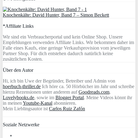
Knochenkälte: David Hunter, Band 7 – Simon Beckett
*Affiliate Links
Wir sind ein Verbraucherportal und kein Online Shop. Unsere
Empfehlungen verwenden Affiliate Links. Wir bekommen daher im
Falle eines Kaufs, eine geringe Verkaufsprovision vom jeweiligen
Partner Shop. Für dich entstehen dadurch natürlich keine
zusätzlichen Kosten.
Über den Autor
Hi, ich bin Uwe der Begründer, Betreiber und Admin von
hoerbuch-thriller.de
Ich höre ca. 50 Hörbücher im Jahr und schreibe
hierzu Rezensionen unter anderem auf
Goodreads.com
,
Lovelybooks.de
, sowie im
Blogger Portal
. Meine Videos könnt ihr
in meinen
Youtube-Kanal
abonnieren.
Mein Lieblingsautor ist
Carlos Ruiz Zafón
Soziale Netzwerke