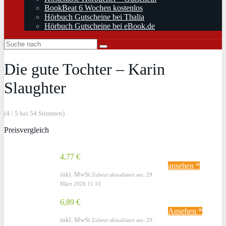
BookBeat 6 Wochen kostenlos
Hörbuch Gutscheine bei Thalia
Hörbuch Gutscheine bei eBook.de
Die gute Tochter – Karin
Slaughter
(4 / 5 bei 54 Stimmen)
Preisvergleich
4,77 €
ansehen *
inkl. MwSt.
Zuletzt aktualisiert am: 29.
März 2026 11:10
6,89 €
Ansehen *
inkl. MwSt.
Zuletzt aktualisiert am: 29.