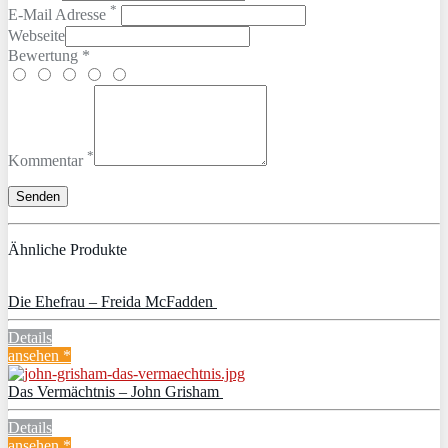
*
E-Mail Adresse
Webseite
Bewertung *
*
Kommentar
Ähnliche Produkte
Die Ehefrau – Freida McFadden
Details
ansehen *
Das Vermächtnis – John Grisham
Details
ansehen *