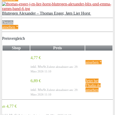
Blutregen Alexander – Thomas Enger, Jørn Lier Horst
Details
ansehen *
Preisvergleich
Shop
Preis
4,77 €
ansehen *
inkl. MwSt.
Zuletzt aktualisiert am: 29.
März 2026 11:10
6,89 €
Jetzt bei
Thalia.de
inkl. MwSt.
ansehen
Zuletzt aktualisiert am: 29.
März 2026 11:10
4,77 €
ab