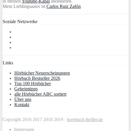
in meinen
Youtube-Kanal
abonnieren.
Mein Lieblingsautor ist
Carlos Ruiz Zafón
Soziale Netzwerke
Links
Hörbücher Neuerscheinungen
Hörbuch Bestseller 2026
Top 100 Hörbücher
Geheimtipps
alle Hörbücher ABC sortiert
Über uns
Kontakt
Copyright 2016 2017 2018 2019 -
hoerbuch-thriller.de
Impressum