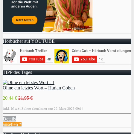
Hörbücher auf YOUTUBE
TIPP des Tages
Ohne ein letztes Wort – Harlan Coben
20,44 €
21,95 €
inkl. MwSt.
Zuletzt aktualisiert am: 29. März 2026 09:14
Details
ansehen *