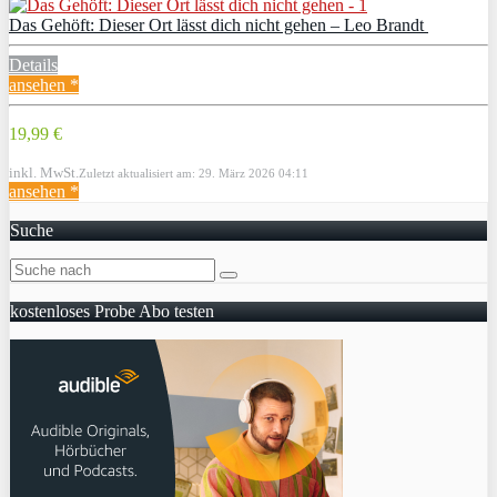
Das Gehöft: Dieser Ort lässt dich nicht gehen – Leo Brandt
Details
ansehen *
19,99 €
inkl. MwSt.
Zuletzt aktualisiert am: 29. März 2026 04:11
ansehen *
Suche
kostenloses Probe Abo testen