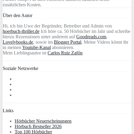
zusätzlichen Kosten.
Über den Autor
Hi, ich bin Uwe der Begründer, Betreiber und Admin von
hoerbuch-thriller.de
Ich höre ca. 50 Hörbücher im Jahr und schreibe
hierzu Rezensionen unter anderem auf
Goodreads.com
,
Lovelybooks.de
, sowie im
Blogger Portal
. Meine Videos könnt ihr
in meinen
Youtube-Kanal
abonnieren.
Mein Lieblingsautor ist
Carlos Ruiz Zafón
Soziale Netzwerke
Links
Hörbücher Neuerscheinungen
Hörbuch Bestseller 2026
Top 100 Hörbücher