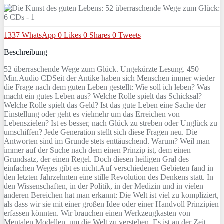
1337
WhatsApp
0
Likes
0
Shares
0
Tweets
Beschreibung
52 überraschende Wege zum Glück. Ungekürzte Lesung. 450
Min.Audio CDSeit der Antike haben sich Menschen immer wieder
die Frage nach dem guten Leben gestellt: Wie soll ich leben? Was
macht ein gutes Leben aus? Welche Rolle spielt das Schicksal?
Welche Rolle spielt das Geld? Ist das gute Leben eine Sache der
Einstellung oder geht es vielmehr um das Erreichen von
Lebenszielen? Ist es besser, nach Glück zu streben oder Unglück zu
umschiffen? Jede Generation stellt sich diese Fragen neu. Die
Antworten sind im Grunde stets enttäuschend. Warum? Weil man
immer auf der Suche nach dem einen Prinzip ist, dem einen
Grundsatz, der einen Regel. Doch diesen heiligen Gral des
einfachen Weges gibt es nicht.Auf verschiedenen Gebieten fand in
den letzten Jahrzehnten eine stille Revolution des Denkens statt. In
den Wissenschaften, in der Politik, in der Medizin und in vielen
anderen Bereichen hat man erkannt: Die Welt ist viel zu kompliziert,
als dass wir sie mit einer großen Idee oder einer Handvoll Prinzipien
erfassen könnten. Wir brauchen einen Werkzeugkasten von
Mentalen Modellen, um die Welt zu verstehen. Es ist an der Zeit,