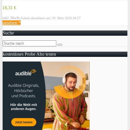
18,31 €
inkl. MwSt.
Zuletzt aktualisiert am: 29. März 2026 04:27
ansehen *
Suche
kostenloses Probe Abo testen