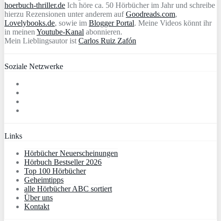
hoerbuch-thriller.de
Ich höre ca. 50 Hörbücher im Jahr und schreibe
hierzu Rezensionen unter anderem auf
Goodreads.com
,
Lovelybooks.de
, sowie im
Blogger Portal
. Meine Videos könnt ihr
in meinen
Youtube-Kanal
abonnieren.
Mein Lieblingsautor ist
Carlos Ruiz Zafón
Soziale Netzwerke
Links
Hörbücher Neuerscheinungen
Hörbuch Bestseller 2026
Top 100 Hörbücher
Geheimtipps
alle Hörbücher ABC sortiert
Über uns
Kontakt