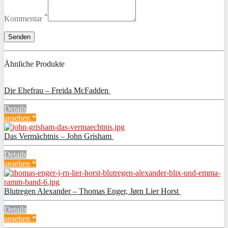
*
Kommentar
Ähnliche Produkte
Die Ehefrau – Freida McFadden
Details
ansehen *
Das Vermächtnis – John Grisham
Details
ansehen *
Blutregen Alexander – Thomas Enger, Jørn Lier Horst
Details
ansehen *