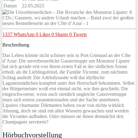
Datum
22.05.2023
1337
WhatsApp
0
Likes
0
Shares
0
Tweets
Beschreibung
Das Leben könnte nicht schöner sein in Port Grimaud an der Côte
d’Azur: Die unverbesserliche Gaunertruppe um Monsieur Lipaire
hat sich gerade erst von ihrem ersten Fall in der südlichen Sonne
erholt, als ihr Lieblingsfeind, die Familie Vicomte, zum nächsten
Schlag ausholt: Die Adelsdynastie will das idyllische
Lagunenstädtchen komplett unter ihre Herrschaft bekommen. Selbst
der Bürgermeister weiß erst einmal nicht, wie ihm geschieht. Die
eingeschworene, wenn auch ziemlich ungleiche Ganoventruppe
muss sich erneut zusammenraufen und der Sache annehmen.
Lipaires charmante Dilettanten haben zwar von nichts wirklich
Ahnung, doch sie sind mit allen Wassern gewaschen und werden
die Vicomtes aufhalten. Oder müssen sie ihnen demnächst den
Champagner servieren?
Hörbuchvorstellung