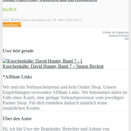
84,99 €
inkl. MwSt.
Zuletzt aktualisiert am: 29. März 2026 04:15
ansehen *
Sidebar für Kategorien
einzelne Produke
300
Uwe hört gerade
Knochenkälte: David Hunter, Band 7 – Simon Beckett
*Affiliate Links
Wir sind ein Verbraucherportal und kein Online Shop. Unsere
Empfehlungen verwenden Affiliate Links. Wir bekommen daher im
Falle eines Kaufs, eine geringe Verkaufsprovision vom jeweiligen
Partner Shop. Für dich entstehen dadurch natürlich keine
zusätzlichen Kosten.
Über den Autor
Hi, ich bin Uwe der Begründer, Betreiber und Admin von