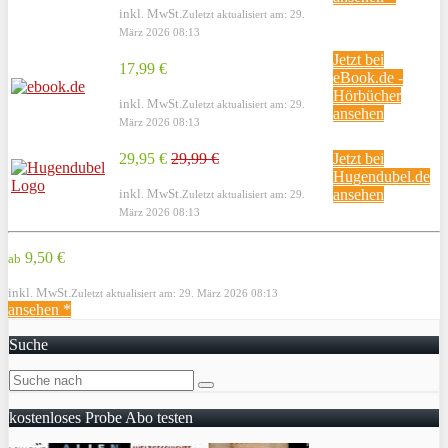
inkl. MwSt.
Zuletzt aktualisiert am: 29.
März 2026 08:13
Jetzt bei
17,99 €
eBook.de -
Hörbücher
inkl. MwSt.
Zuletzt aktualisiert am: 29.
ansehen
März 2026 08:13
29,95 €
29,99 €
Jetzt bei
Hugendubel.de
inkl. MwSt.
ansehen
Zuletzt aktualisiert am: 29.
März 2026 08:13
9,50 €
ab
inkl. MwSt.
Zuletzt aktualisiert am: 29. März 2026 08:13
ansehen *
Suche
kostenloses Probe Abo testen