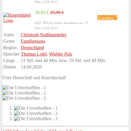
März 2026 08:13
29,95 €
29,99 €
Ansehen *
inkl. MwSt.
Zuletzt aktualisiert am: 29.
März 2026 08:13
Autor
Christoph Nußbaumeder
Genre
Familiensaga
Region
Deutschland
Sprecher
Thomas Loibl
,
Wiebke Puls
Länge
21 Std. und 46 Min. bzw. 19 Std. und 49 Min.
Datum
14.09.2020
Über Herrschaft und Knechtschaft