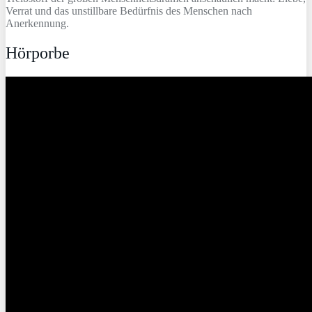
Verrat und das unstillbare Bedürfnis des Menschen nach
Anerkennung.
Hörporbe