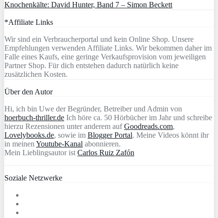
Knochenkälte: David Hunter, Band 7 – Simon Beckett
*Affiliate Links
Wir sind ein Verbraucherportal und kein Online Shop. Unsere
Empfehlungen verwenden Affiliate Links. Wir bekommen daher im
Falle eines Kaufs, eine geringe Verkaufsprovision vom jeweiligen
Partner Shop. Für dich entstehen dadurch natürlich keine
zusätzlichen Kosten.
Über den Autor
Hi, ich bin Uwe der Begründer, Betreiber und Admin von
hoerbuch-thriller.de
Ich höre ca. 50 Hörbücher im Jahr und schreibe
hierzu Rezensionen unter anderem auf
Goodreads.com
,
Lovelybooks.de
, sowie im
Blogger Portal
. Meine Videos könnt ihr
in meinen
Youtube-Kanal
abonnieren.
Mein Lieblingsautor ist
Carlos Ruiz Zafón
Soziale Netzwerke