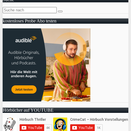
kostenloses Probe Abo testen
Hörbücher auf YOUTUBE