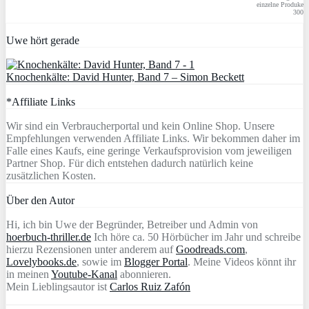
einzelne Produke
300
Uwe hört gerade
Knochenkälte: David Hunter, Band 7 – Simon Beckett
*Affiliate Links
Wir sind ein Verbraucherportal und kein Online Shop. Unsere
Empfehlungen verwenden Affiliate Links. Wir bekommen daher im
Falle eines Kaufs, eine geringe Verkaufsprovision vom jeweiligen
Partner Shop. Für dich entstehen dadurch natürlich keine
zusätzlichen Kosten.
Über den Autor
Hi, ich bin Uwe der Begründer, Betreiber und Admin von
hoerbuch-thriller.de
Ich höre ca. 50 Hörbücher im Jahr und schreibe
hierzu Rezensionen unter anderem auf
Goodreads.com
,
Lovelybooks.de
, sowie im
Blogger Portal
. Meine Videos könnt ihr
in meinen
Youtube-Kanal
abonnieren.
Mein Lieblingsautor ist
Carlos Ruiz Zafón