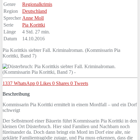
Genre
Regionalkrimis
Region
Deutschland
Sprecher
Anne Moll
Serie
Pia Korittki
Länge
4 Std. 27 min.
Datum
14.10.2016
Pia Korittkis siebter Fall. Kriminalroman. (Kommissarin Pia
Korittki, Band 7)
1337
WhatsApp
0
Likes
0
Shares
0
Tweets
Beschreibung
Kommissarin Pia Korittki ermittelt in einem Mordfall – und ein Dorf
schweigt
Der Selbstmord einer Bäuerin führt Kommissarin Pia Korittki in den
kleinen Ort Düsterbruch. Hier sind Familien und Nachbarn noch
füreinander da. Doch dann bringt ein Mord im Dorf eine alte, nie
geklärte Familientragödie zutage, und Pia muss erkennen, dass die