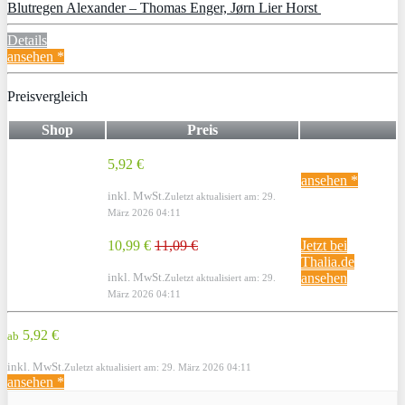
Blutregen Alexander – Thomas Enger, Jørn Lier Horst
Details
ansehen *
Preisvergleich
Shop
Preis
5,92 €
ansehen *
inkl. MwSt.
Zuletzt aktualisiert am: 29.
März 2026 04:11
10,99 €
11,09 €
Jetzt bei
Thalia.de
inkl. MwSt.
ansehen
Zuletzt aktualisiert am: 29.
März 2026 04:11
5,92 €
ab
inkl. MwSt.
Zuletzt aktualisiert am: 29. März 2026 04:11
ansehen *