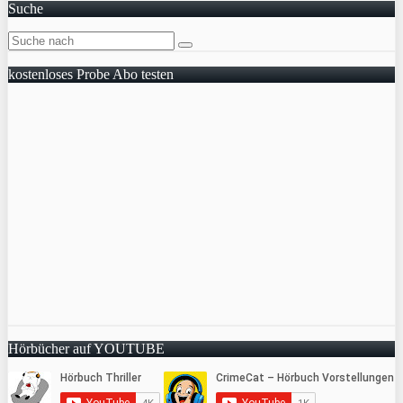
Suche
kostenloses Probe Abo testen
Hörbücher auf YOUTUBE