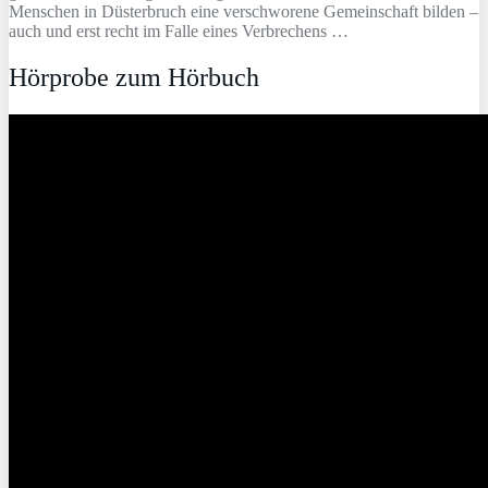
Menschen in Düsterbruch eine verschworene Gemeinschaft bilden –
auch und erst recht im Falle eines Verbrechens …
Hörprobe zum Hörbuch