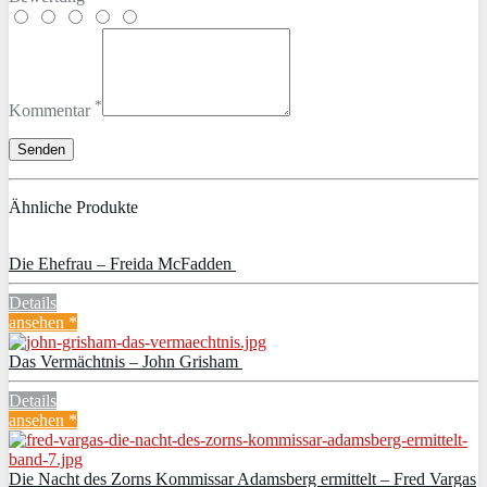
*
Kommentar
Ähnliche Produkte
Die Ehefrau – Freida McFadden
Details
ansehen *
Das Vermächtnis – John Grisham
Details
ansehen *
Die Nacht des Zorns Kommissar Adamsberg ermittelt – Fred Vargas