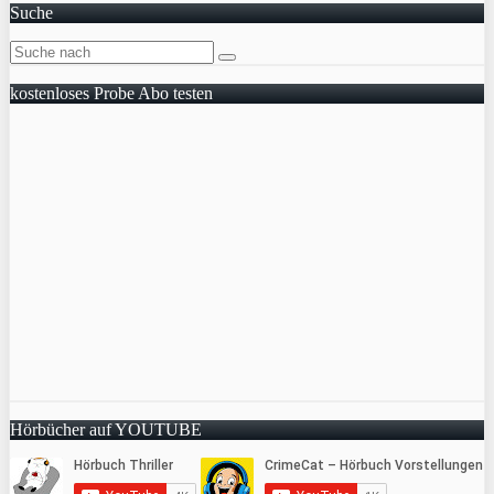
Suche
kostenloses Probe Abo testen
Hörbücher auf YOUTUBE