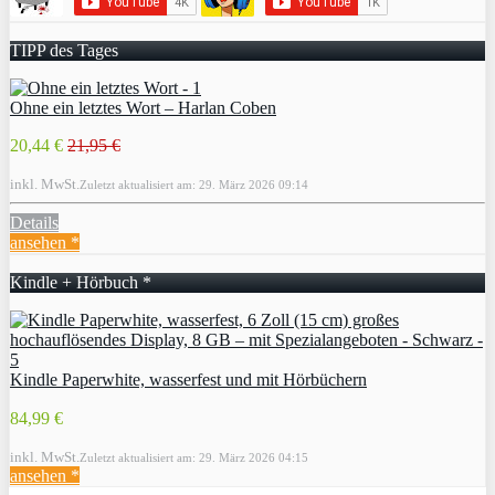
TIPP des Tages
Ohne ein letztes Wort – Harlan Coben
20,44 €
21,95 €
inkl. MwSt.
Zuletzt aktualisiert am: 29. März 2026 09:14
Details
ansehen *
Kindle + Hörbuch *
Kindle Paperwhite, wasserfest und mit Hörbüchern
84,99 €
inkl. MwSt.
Zuletzt aktualisiert am: 29. März 2026 04:15
ansehen *