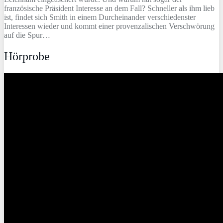
französische Präsident Interesse an dem Fall? Schneller als ihm lieb
ist, findet sich Smith in einem Durcheinander verschiedenster
Interessen wieder und kommt einer provenzalischen Verschwörung
auf die Spur…
Hörprobe