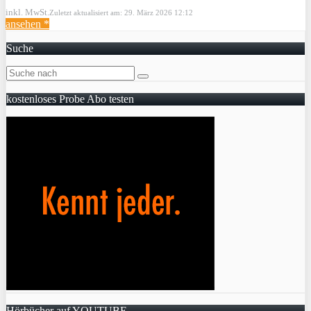
inkl. MwSt.
Zuletzt aktualisiert am: 29. März 2026 12:12
ansehen *
Suche
kostenloses Probe Abo testen
Hörbücher auf YOUTUBE