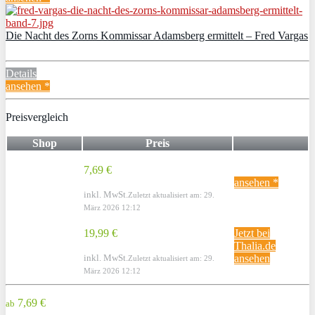
Die Nacht des Zorns Kommissar Adamsberg ermittelt – Fred Vargas
Details
ansehen *
Preisvergleich
Shop
Preis
7,69 €
ansehen *
inkl. MwSt.
Zuletzt aktualisiert am: 29.
März 2026 12:12
19,99 €
Jetzt bei
Thalia.de
inkl. MwSt.
ansehen
Zuletzt aktualisiert am: 29.
März 2026 12:12
7,69 €
ab