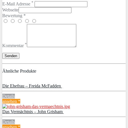
*
E-Mail Adresse
Webseite
Bewertung *
*
Kommentar
Ähnliche Produkte
Die Ehefrau – Freida McFadden
Details
ansehen *
Das Vermächtnis – John Grisham
Details
ansehen *