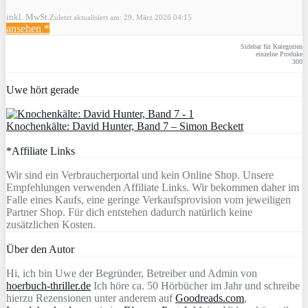
inkl. MwSt.
Zuletzt aktualisiert am: 29. März 2026 04:15
ansehen *
Sidebar für Kategorien
einzelne Produke
300
Uwe hört gerade
Knochenkälte: David Hunter, Band 7 – Simon Beckett
*Affiliate Links
Wir sind ein Verbraucherportal und kein Online Shop. Unsere
Empfehlungen verwenden Affiliate Links. Wir bekommen daher im
Falle eines Kaufs, eine geringe Verkaufsprovision vom jeweiligen
Partner Shop. Für dich entstehen dadurch natürlich keine
zusätzlichen Kosten.
Über den Autor
Hi, ich bin Uwe der Begründer, Betreiber und Admin von
hoerbuch-thriller.de
Ich höre ca. 50 Hörbücher im Jahr und schreibe
hierzu Rezensionen unter anderem auf
Goodreads.com
,