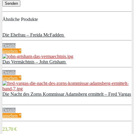
Ähnliche Produkte
Die Ehefrau – Freida McFadden
Details
ansehen *
Das Vermächtnis – John Grisham
Details
ansehen *
Die Nacht des Zorns Kommissar Adamsberg ermittelt – Fred Vargas
Details
ansehen *
23,70 €