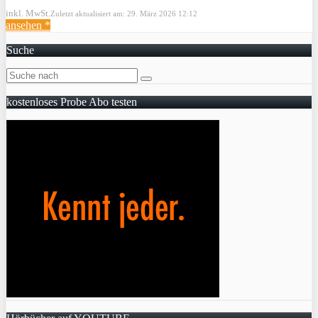
inkl. MwSt.
Zuletzt aktualisiert am: 29. März 2026 12:12
ansehen *
Suche
kostenloses Probe Abo testen