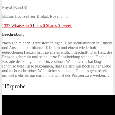
Royal (Band 5)
1337
WhatsApp
0
Likes
0
Shares
0
Tweets
Beschreibung
Nach zahlreichen Herausforderungen, Unterrichtsstunden in Etikette
und Anstand, exorbitanten Kleidern und einem wiederholt
gebrochenen Herzen hat Tatyana es endlich geschafft: Das Herz des
Prinzen gehört ihr und seine letzte Entscheidung steht an. Doch die
Fassade des königlichen Prinzessinnen-Wettbewerbs hat längst
schon so tiefe Risse bekommen, dass sie sich nur noch seiner Liebe
und nicht mehr seiner Wahl sicher sein kann. Denn es geht bereits
um viel mehr als nur darum, die Gunst des Prinzen zu erwerben…
Hörprobe