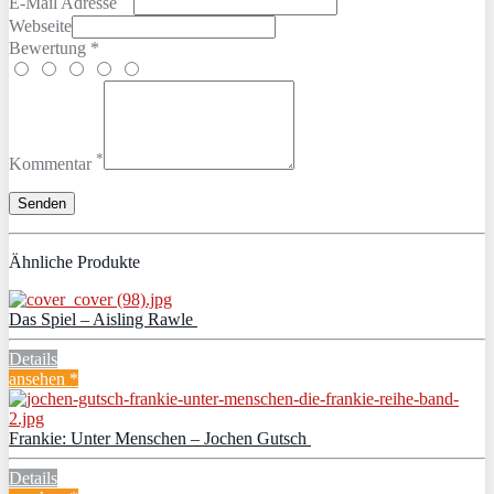
E-Mail Adresse
Webseite
Bewertung *
*
Kommentar
Ähnliche Produkte
Das Spiel – Aisling Rawle
Details
ansehen *
Frankie: Unter Menschen – Jochen Gutsch
Details