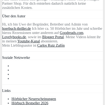
Partner Shop. Für dich entstehen dadurch natürlich keine
zusätzlichen Kosten.
Über den Autor
Hi, ich bin Uwe der Begründer, Betreiber und Admin von
hoerbuch-thriller.de
Ich höre ca. 50 Hörbücher im Jahr und schreibe
hierzu Rezensionen unter anderem auf
Goodreads.com
,
Lovelybooks.de
, sowie im
Blogger Portal
. Meine Videos könnt ihr
in meinen
Youtube-Kanal
abonnieren.
Mein Lieblingsautor ist
Carlos Ruiz Zafón
Soziale Netzwerke
Links
Hörbücher Neuerscheinungen
Hörbuch Bestseller 2026