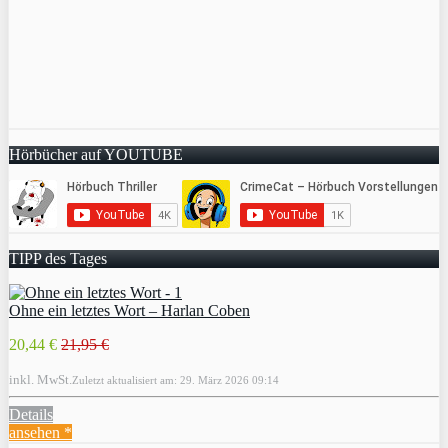
Hörbücher auf YOUTUBE
TIPP des Tages
Ohne ein letztes Wort – Harlan Coben
20,44 €
21,95 €
inkl. MwSt.
Zuletzt aktualisiert am: 29. März 2026 09:14
Details
ansehen *