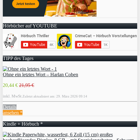
Hörbücher auf YOUTUBE
TIPP des Tages
Ohne ein letztes Wort – Harlan Coben
20,44 €
21,95 €
inkl. MwSt.
Zuletzt aktualisiert am: 29. März 2026 09:14
Details
ansehen *
Kindle + Hörbuch *