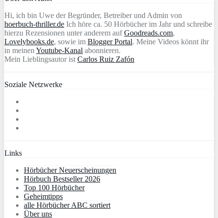
Hi, ich bin Uwe der Begründer, Betreiber und Admin von
hoerbuch-thriller.de
Ich höre ca. 50 Hörbücher im Jahr und schreibe
hierzu Rezensionen unter anderem auf
Goodreads.com
,
Lovelybooks.de
, sowie im
Blogger Portal
. Meine Videos könnt ihr
in meinen
Youtube-Kanal
abonnieren.
Mein Lieblingsautor ist
Carlos Ruiz Zafón
Soziale Netzwerke
Links
Hörbücher Neuerscheinungen
Hörbuch Bestseller 2026
Top 100 Hörbücher
Geheimtipps
alle Hörbücher ABC sortiert
Über uns