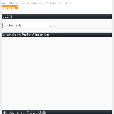
inkl. MwSt.
Zuletzt aktualisiert am: 29. März 2026 04:33
ansehen *
Suche
kostenloses Probe Abo testen
Hörbücher auf YOUTUBE