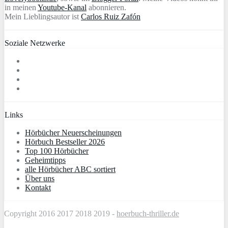
in meinen
Youtube-Kanal
abonnieren.
Mein Lieblingsautor ist
Carlos Ruiz Zafón
Soziale Netzwerke
Links
Hörbücher Neuerscheinungen
Hörbuch Bestseller 2026
Top 100 Hörbücher
Geheimtipps
alle Hörbücher ABC sortiert
Über uns
Kontakt
Copyright 2016 2017 2018 2019 -
hoerbuch-thriller.de