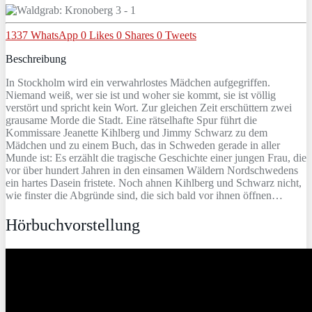
1337
WhatsApp
0
Likes
0
Shares
0
Tweets
Beschreibung
In Stockholm wird ein verwahrlostes Mädchen aufgegriffen.
Niemand weiß, wer sie ist und woher sie kommt, sie ist völlig
verstört und spricht kein Wort. Zur gleichen Zeit erschüttern zwei
grausame Morde die Stadt. Eine rätselhafte Spur führt die
Kommissare Jeanette Kihlberg und Jimmy Schwarz zu dem
Mädchen und zu einem Buch, das in Schweden gerade in aller
Munde ist: Es erzählt die tragische Geschichte einer jungen Frau, die
vor über hundert Jahren in den einsamen Wäldern Nordschwedens
ein hartes Dasein fristete. Noch ahnen Kihlberg und Schwarz nicht,
wie finster die Abgründe sind, die sich bald vor ihnen öffnen…
Hörbuchvorstellung