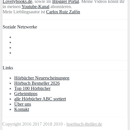
Lovelybooks.de
, sowie im
Blogger Portal
. Meine Videos könnt ihr
in meinen
Youtube-Kanal
abonnieren.
Mein Lieblingsautor ist
Carlos Ruiz Zafón
Soziale Netzwerke
Links
Hörbücher Neuerscheinungen
Hörbuch Bestseller 2026
Top 100 Hörbücher
Geheimtipps
alle Hörbücher ABC sortiert
Über uns
Kontakt
Copyright 2016 2017 2018 2019 -
hoerbuch-thriller.de