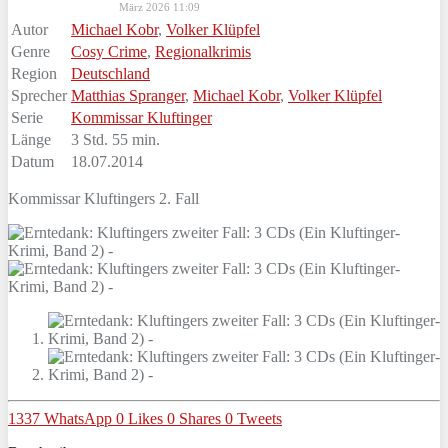
März 2026 11:09
Autor
Michael Kobr
,
Volker Klüpfel
Genre
Cosy Crime
,
Regionalkrimis
Region
Deutschland
Sprecher
Matthias Spranger
,
Michael Kobr
,
Volker Klüpfel
Serie
Kommissar Kluftinger
Länge
3 Std. 55 min.
Datum
18.07.2014
Kommissar Kluftingers 2. Fall
1337
WhatsApp
0
Likes
0
Shares
0
Tweets