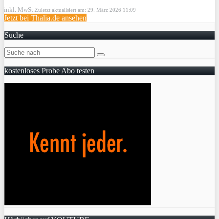
inkl. MwSt.
Zuletzt aktualisiert am: 29. März 2026 11:09
Jetzt bei Thalia.de ansehen
Suche
kostenloses Probe Abo testen