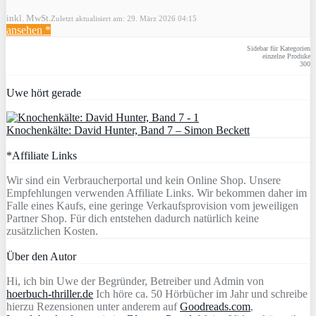
inkl. MwSt.
Zuletzt aktualisiert am: 29. März 2026 04:15
ansehen *
Sidebar für Kategorien
einzelne Produke
300
Uwe hört gerade
Knochenkälte: David Hunter, Band 7 – Simon Beckett
*Affiliate Links
Wir sind ein Verbraucherportal und kein Online Shop. Unsere
Empfehlungen verwenden Affiliate Links. Wir bekommen daher im
Falle eines Kaufs, eine geringe Verkaufsprovision vom jeweiligen
Partner Shop. Für dich entstehen dadurch natürlich keine
zusätzlichen Kosten.
Über den Autor
Hi, ich bin Uwe der Begründer, Betreiber und Admin von
hoerbuch-thriller.de
Ich höre ca. 50 Hörbücher im Jahr und schreibe
hierzu Rezensionen unter anderem auf
Goodreads.com
,