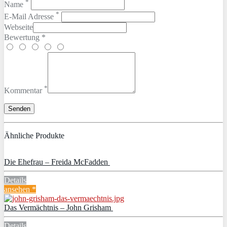
*
Name
*
E-Mail Adresse
Webseite
Bewertung *
*
Kommentar
Ähnliche Produkte
Die Ehefrau – Freida McFadden
Details
ansehen *
Das Vermächtnis – John Grisham
Details