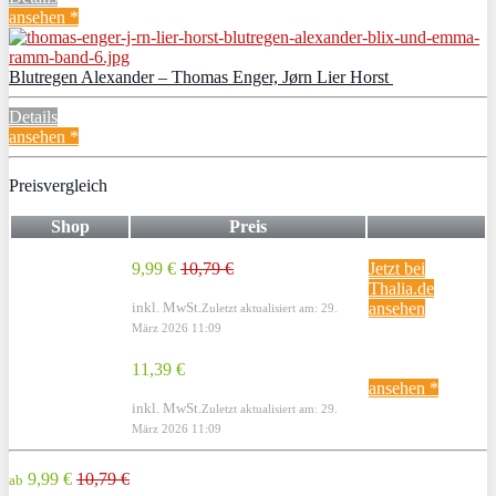
ansehen *
Blutregen Alexander – Thomas Enger, Jørn Lier Horst
Details
ansehen *
Preisvergleich
Shop
Preis
9,99 €
10,79 €
Jetzt bei
Thalia.de
inkl. MwSt.
ansehen
Zuletzt aktualisiert am: 29.
März 2026 11:09
11,39 €
ansehen *
inkl. MwSt.
Zuletzt aktualisiert am: 29.
März 2026 11:09
9,99 €
10,79 €
ab