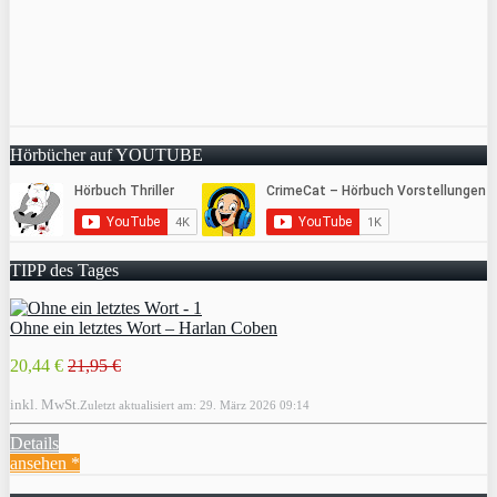
Hörbücher auf YOUTUBE
TIPP des Tages
Ohne ein letztes Wort – Harlan Coben
20,44 €
21,95 €
inkl. MwSt.
Zuletzt aktualisiert am: 29. März 2026 09:14
Details
ansehen *