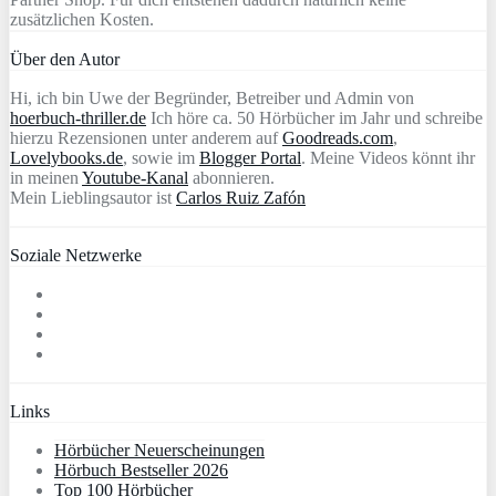
zusätzlichen Kosten.
Über den Autor
Hi, ich bin Uwe der Begründer, Betreiber und Admin von
hoerbuch-thriller.de
Ich höre ca. 50 Hörbücher im Jahr und schreibe
hierzu Rezensionen unter anderem auf
Goodreads.com
,
Lovelybooks.de
, sowie im
Blogger Portal
. Meine Videos könnt ihr
in meinen
Youtube-Kanal
abonnieren.
Mein Lieblingsautor ist
Carlos Ruiz Zafón
Soziale Netzwerke
Links
Hörbücher Neuerscheinungen
Hörbuch Bestseller 2026
Top 100 Hörbücher