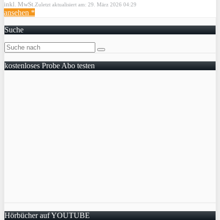
inkl. MwSt.
Zuletzt aktualisiert am: 29. März 2026 04:29
ansehen *
Suche
kostenloses Probe Abo testen
Hörbücher auf YOUTUBE