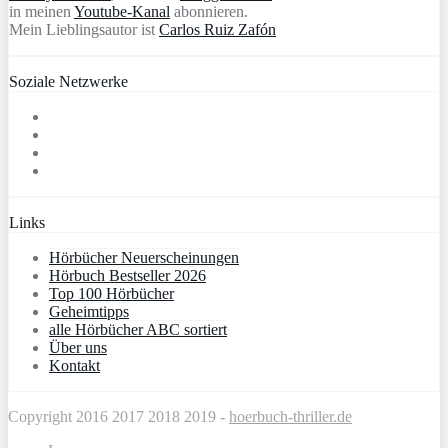
in meinen
Youtube-Kanal
abonnieren.
Mein Lieblingsautor ist
Carlos Ruiz Zafón
Soziale Netzwerke
Links
Hörbücher Neuerscheinungen
Hörbuch Bestseller 2026
Top 100 Hörbücher
Geheimtipps
alle Hörbücher ABC sortiert
Über uns
Kontakt
Copyright 2016 2017 2018 2019 -
hoerbuch-thriller.de