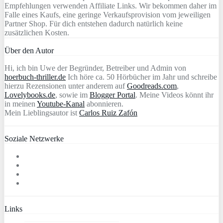
Empfehlungen verwenden Affiliate Links. Wir bekommen daher im
Falle eines Kaufs, eine geringe Verkaufsprovision vom jeweiligen
Partner Shop. Für dich entstehen dadurch natürlich keine
zusätzlichen Kosten.
Über den Autor
Hi, ich bin Uwe der Begründer, Betreiber und Admin von
hoerbuch-thriller.de
Ich höre ca. 50 Hörbücher im Jahr und schreibe
hierzu Rezensionen unter anderem auf
Goodreads.com
,
Lovelybooks.de
, sowie im
Blogger Portal
. Meine Videos könnt ihr
in meinen
Youtube-Kanal
abonnieren.
Mein Lieblingsautor ist
Carlos Ruiz Zafón
Soziale Netzwerke
Links