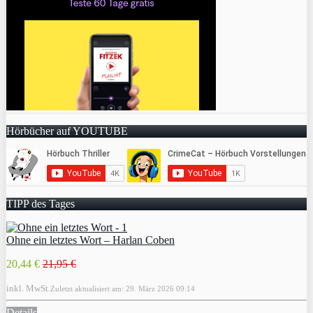
Hörbücher auf YOUTUBE
TIPP des Tages
Ohne ein letztes Wort – Harlan Coben
20,44 €
21,95 €
inkl. MwSt.
Zuletzt aktualisiert am: 29. März 2026 09:14
Details