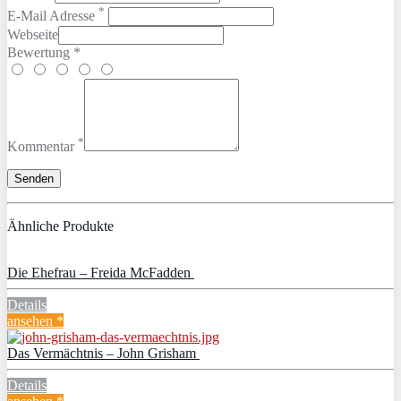
*
E-Mail Adresse
Webseite
Bewertung *
*
Kommentar
Ähnliche Produkte
Die Ehefrau – Freida McFadden
Details
ansehen *
Das Vermächtnis – John Grisham
Details