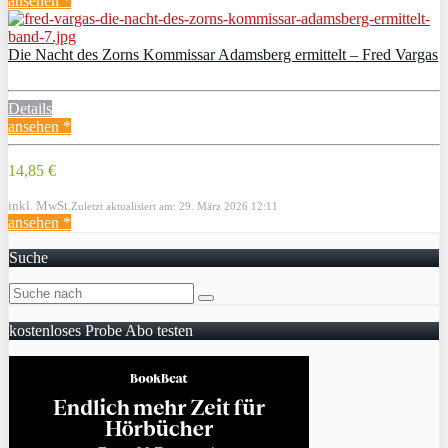
ansehen *
Die Nacht des Zorns Kommissar Adamsberg ermittelt – Fred Vargas
Details
ansehen *
14,85 €
inkl. MwSt.
Zuletzt aktualisiert am: 29. März 2026 12:11
ansehen *
Suche
kostenloses Probe Abo testen