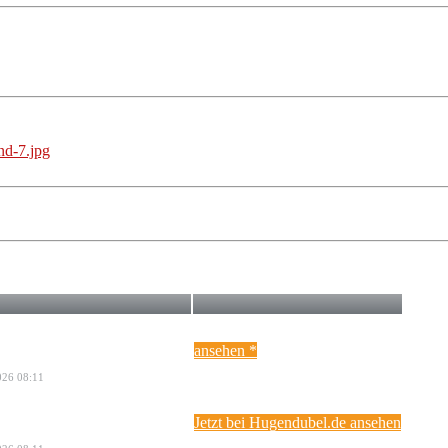
ansehen *
2026 08:11
Jetzt bei Hugendubel.de ansehen