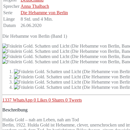
Sprecher
Anna Thalbach
Serie
Die Hebamme von Berlin
Länge
8 Std. und 4 Min.
Datum
26.06.2020
Die Hebamme von Berlin (Band 1)
1337
WhatsApp
0
Likes
0
Shares
0
Tweets
Beschreibung
Hulda Gold – nah am Leben, nah am Tod
Berlin, 1922. Hulda Gold ist Hebamme, clever, unerschrocken und im V