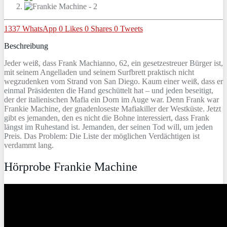
1337
WhatsApp
0
Likes
0
Shares
0
Tweets
Beschreibung
Jeder weiß, dass Frank Machianno, 62, ein gesetzestreuer Bürger ist,
mit seinem Angelladen und seinem Surfbrett praktisch nicht
wegzudenken vom Strand von San Diego. Kaum einer weiß, dass er
einmal Präsidenten die Hand geschüttelt hat – und jeden beseitigt,
der der italienischen Mafia ein Dorn im Auge war. Denn Frank war
Frankie Machine, der gnadenloseste Mafiakiller der Westküste. Jetzt
gibt es jemanden, den es nicht die Bohne interessiert, dass Frank
längst im Ruhestand ist. Jemanden, der seinen Tod will, um jeden
Preis. Das Problem: Die Liste der möglichen Verdächtigen ist
verdammt lang.
Hörprobe Frankie Machine