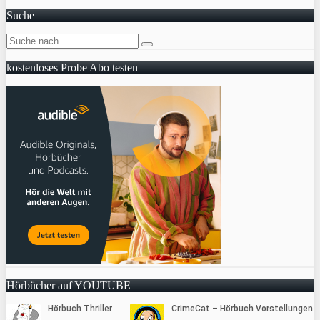
Suche
kostenloses Probe Abo testen
Hörbücher auf YOUTUBE