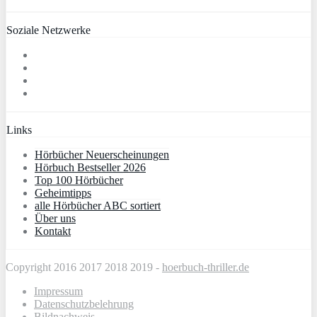
Soziale Netzwerke
Links
Hörbücher Neuerscheinungen
Hörbuch Bestseller 2026
Top 100 Hörbücher
Geheimtipps
alle Hörbücher ABC sortiert
Über uns
Kontakt
Copyright 2016 2017 2018 2019 -
hoerbuch-thriller.de
Impressum
Datenschutzbelehrung
Bildnachweis