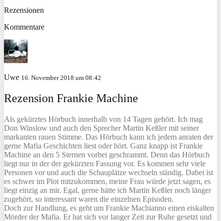
Rezensionen
Kommentare
Uwe
16. November 2018 um 08:42
Rezension Frankie Machine
Als gekürztes Hörbuch innerhalb von 14 Tagen gehört. Ich mag
Don Winslow und auch den Sprecher Martin Keßler mit seiner
markanten rauen Stimme. Das Hörbuch kann ich jedem anraten der
gerne Mafia Geschichten liest oder hört. Ganz knapp ist Frankie
Machine an den 5 Sternen vorbei geschrammt. Denn das Hörbuch
liegt nur in der der gekürzten Fassung vor. Es kommen sehr viele
Personen vor und auch die Schauplätze wechseln ständig. Dabei ist
es schwer im Plot mitzukommen, meine Frau würde jetzt sagen, es
liegt einzig an mir. Egal, gerne hätte ich Martin Keßler noch länger
zugehört, so interessant waren die einzelnen Episoden.
Doch zur Handlung, es geht um Frankie Machianno einen eiskalten
Mörder der Mafia. Er hat sich vor langer Zeit zur Ruhe gesetzt und