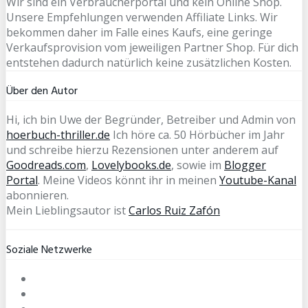
Wir sind ein Verbraucherportal und kein Online Shop.
Unsere Empfehlungen verwenden Affiliate Links. Wir
bekommen daher im Falle eines Kaufs, eine geringe
Verkaufsprovision vom jeweiligen Partner Shop. Für dich
entstehen dadurch natürlich keine zusätzlichen Kosten.
Über den Autor
Hi, ich bin Uwe der Begründer, Betreiber und Admin von
hoerbuch-thriller.de
Ich höre ca. 50 Hörbücher im Jahr
und schreibe hierzu Rezensionen unter anderem auf
Goodreads.com
,
Lovelybooks.de
, sowie im
Blogger
Portal
. Meine Videos könnt ihr in meinen
Youtube-Kanal
abonnieren.
Mein Lieblingsautor ist
Carlos Ruiz Zafón
Soziale Netzwerke