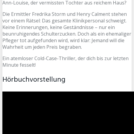
Ann-Louise, der vermissten Tochter aus reichem Haus?
Die Ermittler Fredrika Storm und Henry Calment stehen
vor einem Rätsel: Das gesamte Klinikpersonal schweigt.
Keine Erinnerungen, keine Geständnisse – nur ein
beunruhigendes Schulterzucken. Doch als ein ehemaliger
Pfleger tot aufgefunden wird, wird klar: Jemand will die
Wahrheit um jeden Preis begraben.
Ein atemloser Cold-Case-Thriller, der dich bis zur letzten
Minute fesselt!
Hörbuchvorstellung