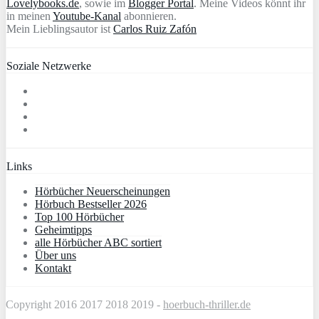
Lovelybooks.de
, sowie im
Blogger Portal
. Meine Videos könnt ihr
in meinen
Youtube-Kanal
abonnieren.
Mein Lieblingsautor ist
Carlos Ruiz Zafón
Soziale Netzwerke
Links
Hörbücher Neuerscheinungen
Hörbuch Bestseller 2026
Top 100 Hörbücher
Geheimtipps
alle Hörbücher ABC sortiert
Über uns
Kontakt
Copyright 2016 2017 2018 2019 -
hoerbuch-thriller.de