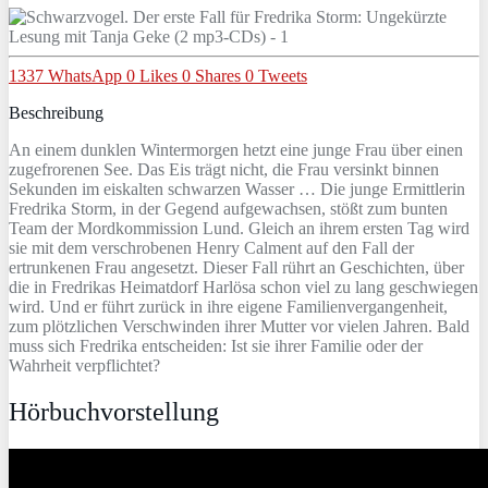
1337
WhatsApp
0
Likes
0
Shares
0
Tweets
Beschreibung
An einem dunklen Wintermorgen hetzt eine junge Frau über einen
zugefrorenen See. Das Eis trägt nicht, die Frau versinkt binnen
Sekunden im eiskalten schwarzen Wasser … Die junge Ermittlerin
Fredrika Storm, in der Gegend aufgewachsen, stößt zum bunten
Team der Mordkommission Lund. Gleich an ihrem ersten Tag wird
sie mit dem verschrobenen Henry Calment auf den Fall der
ertrunkenen Frau angesetzt. Dieser Fall rührt an Geschichten, über
die in Fredrikas Heimatdorf Harlösa schon viel zu lang geschwiegen
wird. Und er führt zurück in ihre eigene Familienvergangenheit,
zum plötzlichen Verschwinden ihrer Mutter vor vielen Jahren. Bald
muss sich Fredrika entscheiden: Ist sie ihrer Familie oder der
Wahrheit verpflichtet?
Hörbuchvorstellung