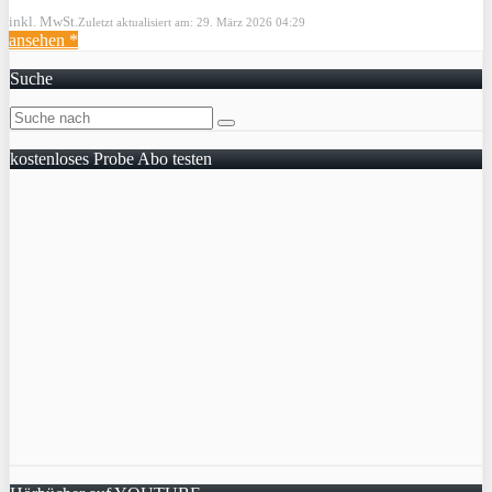
inkl. MwSt.
Zuletzt aktualisiert am: 29. März 2026 04:29
ansehen *
Suche
kostenloses Probe Abo testen