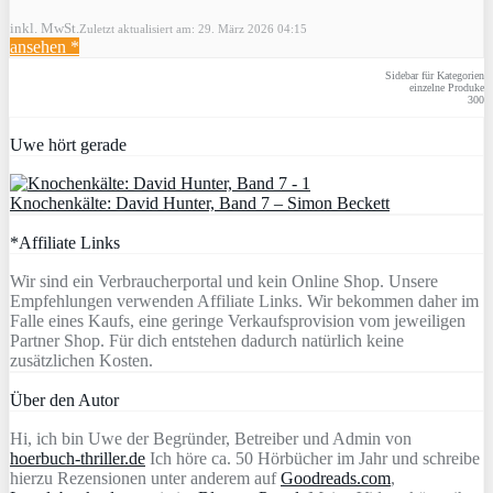
inkl. MwSt.
Zuletzt aktualisiert am: 29. März 2026 04:15
ansehen *
Sidebar für Kategorien
einzelne Produke
300
Uwe hört gerade
Knochenkälte: David Hunter, Band 7 – Simon Beckett
*Affiliate Links
Wir sind ein Verbraucherportal und kein Online Shop. Unsere
Empfehlungen verwenden Affiliate Links. Wir bekommen daher im
Falle eines Kaufs, eine geringe Verkaufsprovision vom jeweiligen
Partner Shop. Für dich entstehen dadurch natürlich keine
zusätzlichen Kosten.
Über den Autor
Hi, ich bin Uwe der Begründer, Betreiber und Admin von
hoerbuch-thriller.de
Ich höre ca. 50 Hörbücher im Jahr und schreibe
hierzu Rezensionen unter anderem auf
Goodreads.com
,