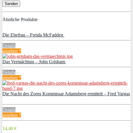
Ähnliche Produkte
Die Ehefrau – Freida McFadden
Details
ansehen *
Das Vermächtnis – John Grisham
Details
ansehen *
Die Nacht des Zorns Kommissar Adamsberg ermittelt – Fred Vargas
Details
ansehen *
14,40 €