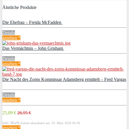
Ähnliche Produkte
Die Ehefrau – Freida McFadden
Details
ansehen *
Das Vermächtnis – John Grisham
Details
ansehen *
Die Nacht des Zorns Kommissar Adamsberg ermittelt – Fred Vargas
Details
ansehen *
25,09 €
26,95 €
inkl. MwSt.
Zuletzt aktualisiert am: 29. März 2026 04:36
ansehen *