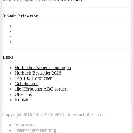
Soziale Netzwerke
Links
Hörbücher Neuerscheinungen
Hörbuch Bestseller 2026
Top 100 Hörbücher
Geheimtipps
alle Hörbücher ABC sortiert
Über uns
Kontakt
Copyright 2016 2017 2018 2019 -
hoerbuch-thriller.de
Impressum
Datenschutzbelehrung