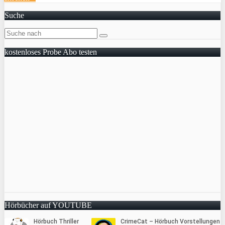
Suche
kostenloses Probe Abo testen
Hörbücher auf YOUTUBE