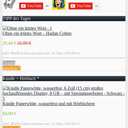
TIPP des Tages
Ohne ein letztes Wort – Harlan Coben
20,44 €
21,95 €
inkl. MwSt.
Zuletzt aktualisiert am: 29. März 2026 09:14
Details
ansehen *
Kindle + Hörbuch *
Kindle Paperwhite, wasserfest und mit Hörbüchern
84,99 €
inkl. MwSt.
Zuletzt aktualisiert am: 29. März 2026 04:15