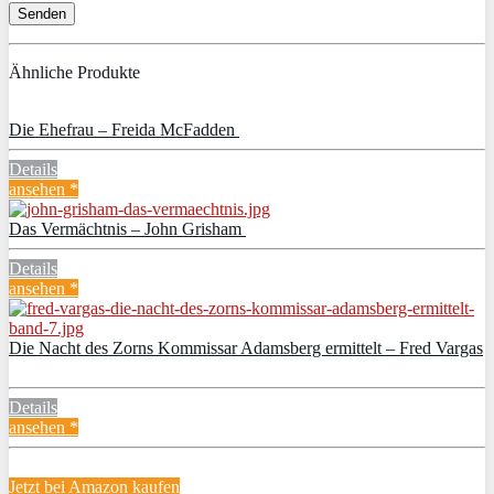
Ähnliche Produkte
Die Ehefrau – Freida McFadden
Details
ansehen *
Das Vermächtnis – John Grisham
Details
ansehen *
Die Nacht des Zorns Kommissar Adamsberg ermittelt – Fred Vargas
Details
ansehen *
Jetzt bei Amazon kaufen