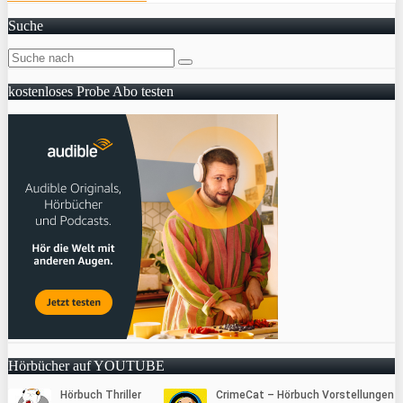
Suche
kostenloses Probe Abo testen
Hörbücher auf YOUTUBE