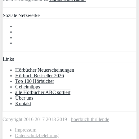
Soziale Netzwerke
Links
Hörbücher Neuerscheinungen
Hörbuch Bestseller 2026
Top 100 Hörbücher
Geheimtipps
alle Hörbücher ABC sortiert
Über uns
Kontakt
Copyright 2016 2017 2018 2019 -
hoerbuch-thriller.de
Impressum
Datenschutzbelehrung