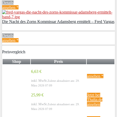
Details
ansehen *
Die Nacht des Zorns Kommissar Adamsberg ermittelt – Fred Vargas
Details
ansehen *
Preisvergleich
Shop
Preis
6,63 €
ansehen *
inkl. MwSt.
Zuletzt aktualisiert am: 29.
März 2026 07:09
25,99 €
Jetzt bei
Thalia.de
inkl. MwSt.
ansehen
Zuletzt aktualisiert am: 29.
März 2026 07:09