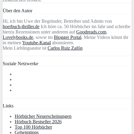
Über den Autor
Hi, ich bin Uwe der Begründer, Betreiber und Admin von
hoerbuch-thriller.de
Ich höre ca. 50 Hörbücher im Jahr und schreibe
hierzu Rezensionen unter anderem auf
Goodreads.com
,
Lovelybooks.de
, sowie im
Blogger Portal
. Meine Videos könnt ihr
in meinen
Youtube-Kanal
abonnieren.
Mein Lieblingsautor ist
Carlos Ruiz Zafón
Soziale Netzwerke
Links
Hörbücher Neuerscheinungen
Hörbuch Bestseller 2026
Top 100 Hörbücher
Geheimtipps