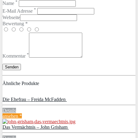
*
Name
*
E-Mail Adresse
Webseite
Bewertung *
*
Kommentar
Ähnliche Produkte
Die Ehefrau – Freida McFadden
Details
ansehen *
Das Vermächtnis – John Grisham