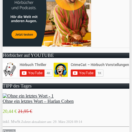
Hörbücher auf YOUTUBE
TIPP des Tages
Ohne ein letztes Wort – Harlan Coben
20,44 €
21,95 €
inkl. MwSt.
Zuletzt aktualisiert am: 29. März 2026 09:14
Details