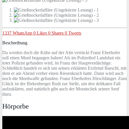
1337
WhatsApp
0
Likes
0
Shares
0
Tweets
Beschreibung
Da werden doch die Kühe auf der Alm verrückt Franz Eberhofer
soll einen Mord begangen haben! Als im Polizeihof Landshut ein
toter Polizist gefunden wird, ist Franz der Hauptverdächtige.
Schließlich handelt es sich um seinen erklärten Erzfeind Barschl, mit
dem er am Abend vorher einen Riesenkrach hatte. Dann wird auch
noch die Mordwaffe gefunden: Franz Eberhofers Hirschfänger. Zum
Glück ist der Birkenberger Rudi zur Stelle, um den delikaten Fall
aufzuklären, und natürlich gibt auch der Moratschek seinen Senf
dazu.
Hörporbe