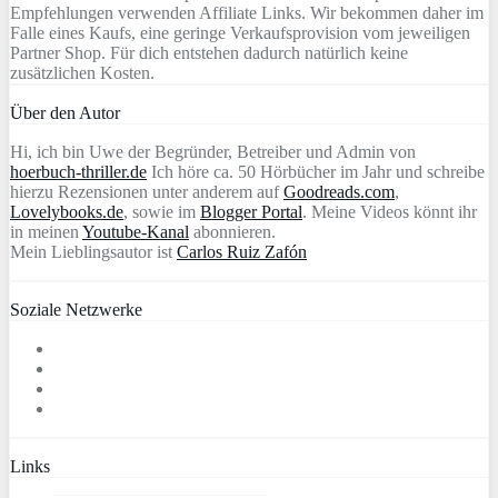
Empfehlungen verwenden Affiliate Links. Wir bekommen daher im
Falle eines Kaufs, eine geringe Verkaufsprovision vom jeweiligen
Partner Shop. Für dich entstehen dadurch natürlich keine
zusätzlichen Kosten.
Über den Autor
Hi, ich bin Uwe der Begründer, Betreiber und Admin von
hoerbuch-thriller.de
Ich höre ca. 50 Hörbücher im Jahr und schreibe
hierzu Rezensionen unter anderem auf
Goodreads.com
,
Lovelybooks.de
, sowie im
Blogger Portal
. Meine Videos könnt ihr
in meinen
Youtube-Kanal
abonnieren.
Mein Lieblingsautor ist
Carlos Ruiz Zafón
Soziale Netzwerke
Links