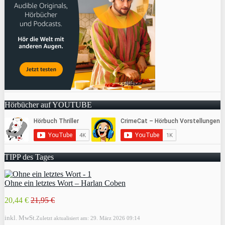
Hörbücher auf YOUTUBE
TIPP des Tages
Ohne ein letztes Wort – Harlan Coben
20,44 €
21,95 €
inkl. MwSt.
Zuletzt aktualisiert am: 29. März 2026 09:14