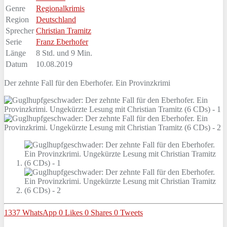
Genre
Regionalkrimis
Region
Deutschland
Sprecher
Christian Tramitz
Serie
Franz Eberhofer
Länge
8 Std. und 9 Min.
Datum
10.08.2019
Der zehnte Fall für den Eberhofer. Ein Provinzkrimi
1337
WhatsApp
0
Likes
0
Shares
0
Tweets