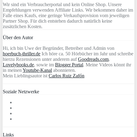
Wir sind ein Verbraucherportal und kein Online Shop. Unsere
Empfehlungen verwenden Affiliate Links. Wir bekommen daher im
Falle eines Kaufs, eine geringe Verkaufsprovision vom jeweiligen
Partner Shop. Für dich entstehen dadurch natürlich keine
zusätzlichen Kosten.
Über den Autor
Hi, ich bin Uwe der Begründer, Betreiber und Admin von
hoerbuch-thriller.de
Ich höre ca. 50 Hörbücher im Jahr und schreibe
hierzu Rezensionen unter anderem auf
Goodreads.com
,
Lovelybooks.de
, sowie im
Blogger Portal
. Meine Videos könnt ihr
in meinen
Youtube-Kanal
abonnieren.
Mein Lieblingsautor ist
Carlos Ruiz Zafón
Soziale Netzwerke
Links