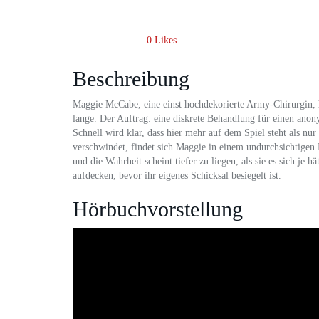
0
Likes
Beschreibung
Maggie McCabe, eine einst hochdekorierte Army-Chirurgin, hat 
lange. Der Auftrag: eine diskrete Behandlung für einen ano
Schnell wird klar, dass hier mehr auf dem Spiel steht als nur
verschwindet, findet sich Maggie in einem undurchsichtigen 
und die Wahrheit scheint tiefer zu liegen, als sie es sich j
aufdecken, bevor ihr eigenes Schicksal besiegelt ist.
Hörbuchvorstellung