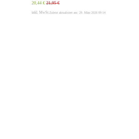
20,44 €
21,95 €
inkl. MwSt.
Zuletzt aktualisiert am: 29. März 2026 09:14