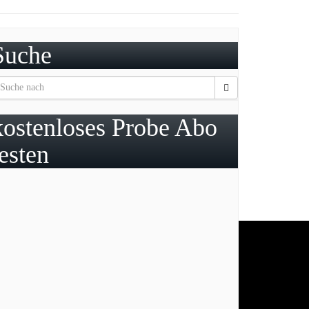
Suche
kostenloses Probe Abo
testen