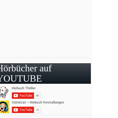
Hörbücher auf
YOUTUBE