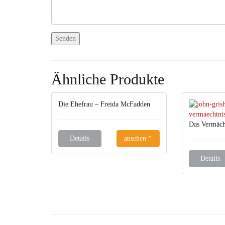
Ähnliche Produkte
Die Ehefrau – Freida McFadden
Das Vermäch
Details
ansehen *
Details