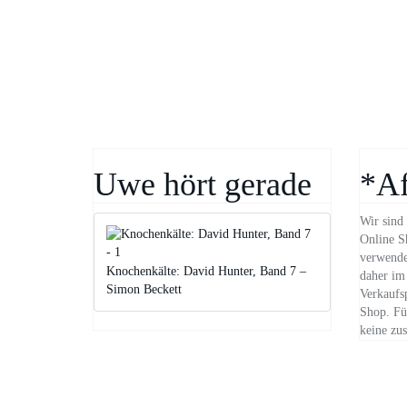
Uwe hört gerade
*Af
Wir sind 
Online S
verwende
Knochenkälte: David Hunter, Band 7 –
daher im 
Simon Beckett
Verkaufs
Shop. Für
keine zus