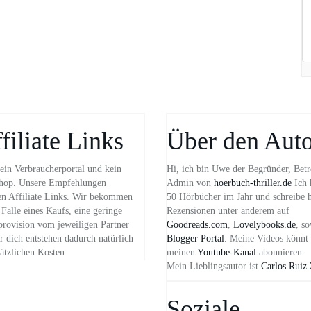
filiate Links
Über den Auto
ein Verbraucherportal und kein
Hi, ich bin Uwe der Begründer, Betr
hop. Unsere Empfehlungen
Admin von
hoerbuch-thriller.de
Ich 
n Affiliate Links. Wir bekommen
50 Hörbücher im Jahr und schreibe 
Falle eines Kaufs, eine geringe
Rezensionen unter anderem auf
provision vom jeweiligen Partner
Goodreads.com
,
Lovelybooks.de
, s
 dich entstehen dadurch natürlich
Blogger Portal
. Meine Videos könnt 
ätzlichen Kosten.
meinen
Youtube-Kanal
abonnieren.
Mein Lieblingsautor ist
Carlos Ruiz
Soziale