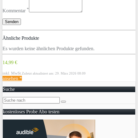
*
Kommentar
Ähnliche Produkte
Es wurden keine ähnlichen Produkte gefunden.
14,99 €
inkl. MwSt.
Zuletzt aktualisiert am: 29. März 2026 08:09
ansehen *
Suche
kostenloses Probe Abo testen