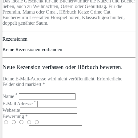
Das ideale Geschenk für alle Bücherwürmer die Katzen und Bücher
lieben, auch zu Weihnachten, Ostern oder Geburtstag. Für die
Freundin, Mama oder Oma., Hörbuch Katze Crime Cat
Bücherwurm Leseratten Hörspiel hören, Klassisch geschnitten,
doppelt genähter Saum.
Rezensionen
Keine Rezensionen vorhanden
Neue Rezension verfassen oder Hörbuch bewerten.
Deine E-Mail-Adresse wird nicht veröffentlicht. Erforderliche
Felder sind markiert *
*
Name
*
E-Mail Adresse
Webseite
Bewertung *