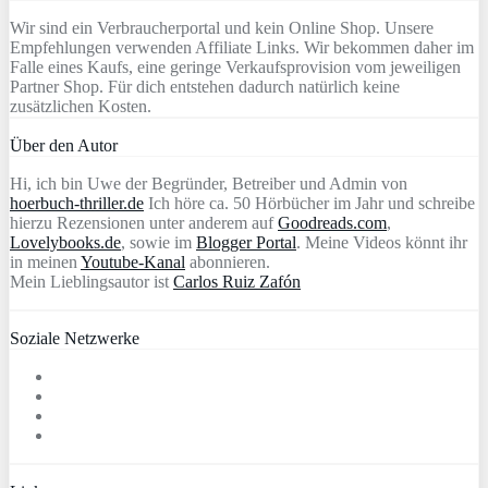
Wir sind ein Verbraucherportal und kein Online Shop. Unsere
Empfehlungen verwenden Affiliate Links. Wir bekommen daher im
Falle eines Kaufs, eine geringe Verkaufsprovision vom jeweiligen
Partner Shop. Für dich entstehen dadurch natürlich keine
zusätzlichen Kosten.
Über den Autor
Hi, ich bin Uwe der Begründer, Betreiber und Admin von
hoerbuch-thriller.de
Ich höre ca. 50 Hörbücher im Jahr und schreibe
hierzu Rezensionen unter anderem auf
Goodreads.com
,
Lovelybooks.de
, sowie im
Blogger Portal
. Meine Videos könnt ihr
in meinen
Youtube-Kanal
abonnieren.
Mein Lieblingsautor ist
Carlos Ruiz Zafón
Soziale Netzwerke