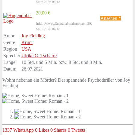
März 2026 04:18
20,00 €
Ansehen *
inkl. MwSt.
Zuletzt aktualisiert am: 29.
März 2026 04:18
Autor
Joy Fielding
Genre
Krimi
Region
USA
Sprecher
Ulrike C. Tscharre
Länge
10 Std. und 5 Min. bzw. 8 Std. und 3 Min.
Datum
26.07.2021
Wohnt nebenan ein Mörder? Der spannende Psychothriller von Joy
Fielding
1337
WhatsApp
0
Likes
0
Shares
0
Tweets