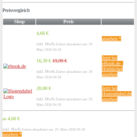
Preisvergleich
Shop
Preis
4,66 €
ansehen *
inkl. MwSt.
Zuletzt aktualisiert am: 29.
März 2026 04:18
Jetzt bei
16,39 €
19,99 €
eBook.de -
Hörbücher
inkl. MwSt.
Zuletzt aktualisiert am: 29.
ansehen
März 2026 04:18
20,00 €
Jetzt bei
Hugendubel.de
inkl. MwSt.
ansehen
Zuletzt aktualisiert am: 29.
März 2026 04:18
4,66 €
ab
inkl. MwSt.
Zuletzt aktualisiert am: 29. März 2026 04:18
ansehen *