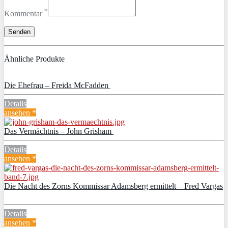
*
Kommentar
Ähnliche Produkte
Die Ehefrau – Freida McFadden
Details
ansehen *
Das Vermächtnis – John Grisham
Details
ansehen *
Die Nacht des Zorns Kommissar Adamsberg ermittelt – Fred Vargas
Details
ansehen *