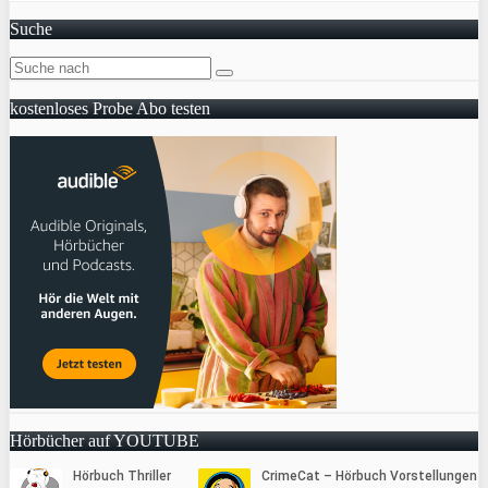
Suche
kostenloses Probe Abo testen
Hörbücher auf YOUTUBE