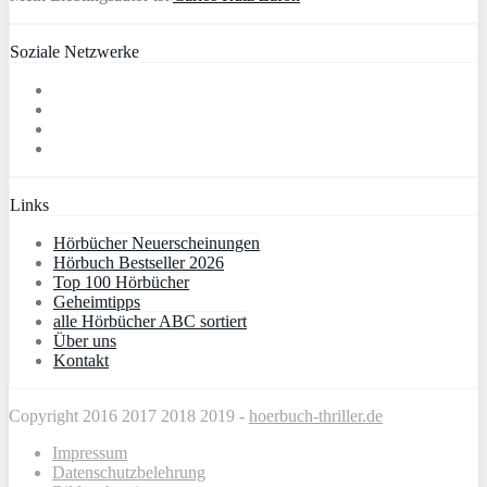
Soziale Netzwerke
Links
Hörbücher Neuerscheinungen
Hörbuch Bestseller 2026
Top 100 Hörbücher
Geheimtipps
alle Hörbücher ABC sortiert
Über uns
Kontakt
Copyright 2016 2017 2018 2019 -
hoerbuch-thriller.de
Impressum
Datenschutzbelehrung