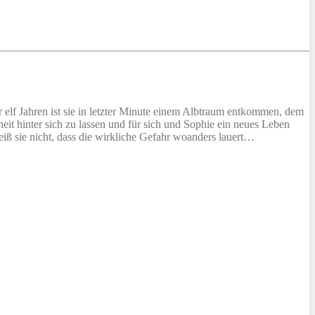
r elf Jahren ist sie in letzter Minute einem Albtraum entkommen, dem
it hinter sich zu lassen und für sich und Sophie ein neues Leben
ß sie nicht, dass die wirkliche Gefahr woanders lauert…