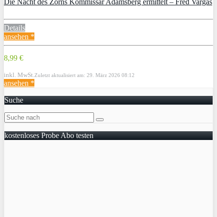
Die Nacht des Zorns Kommissar Adamsberg ermittelt – Fred Vargas
Details
ansehen *
8,99 €
inkl. MwSt.
Zuletzt aktualisiert am: 29. März 2026 08:12
ansehen *
Suche
kostenloses Probe Abo testen