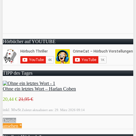
Hörbücher auf YOUTUBE
TIPP des Tages
Ohne ein letztes Wort – Harlan Coben
20,44 €
21,95 €
inkl. MwSt.
Zuletzt aktualisiert am: 29. März 2026 09:14
Details
ansehen *