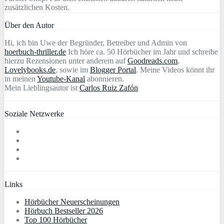
zusätzlichen Kosten.
Über den Autor
Hi, ich bin Uwe der Begründer, Betreiber und Admin von
hoerbuch-thriller.de
Ich höre ca. 50 Hörbücher im Jahr und schreibe
hierzu Rezensionen unter anderem auf
Goodreads.com
,
Lovelybooks.de
, sowie im
Blogger Portal
. Meine Videos könnt ihr
in meinen
Youtube-Kanal
abonnieren.
Mein Lieblingsautor ist
Carlos Ruiz Zafón
Soziale Netzwerke
Links
Hörbücher Neuerscheinungen
Hörbuch Bestseller 2026
Top 100 Hörbücher