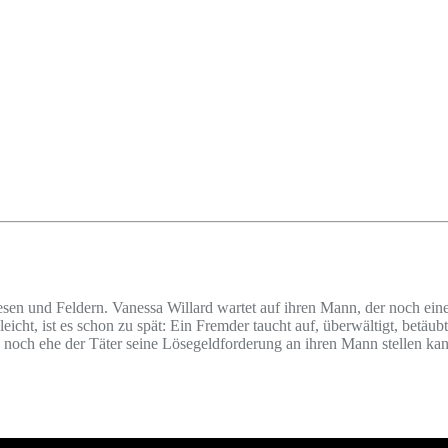
esen und Feldern. Vanessa Willard wartet auf ihren Mann, der noch e
eicht, ist es schon zu spät: Ein Fremder taucht auf, überwältigt, betäubt
 noch ehe der Täter seine Lösegeldforderung an ihren Mann stellen kann