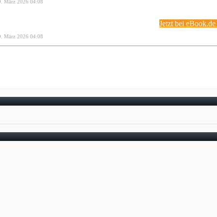
29. März 2026 04:08
Jetzt bei eBook.d
29. März 2026 04:08