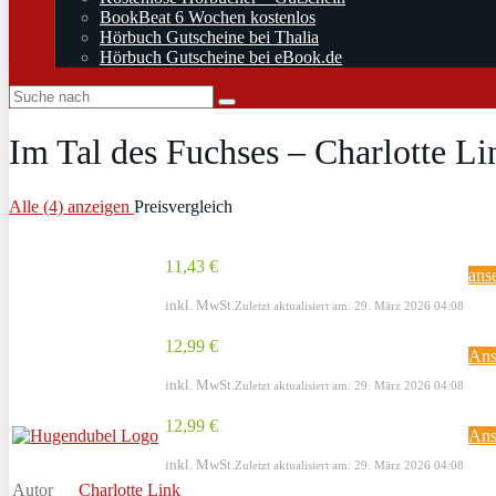
BookBeat 6 Wochen kostenlos
Hörbuch Gutscheine bei Thalia
Hörbuch Gutscheine bei eBook.de
Im Tal des Fuchses – Charlotte Li
Alle (4) anzeigen
Preisvergleich
11,43 €
ans
inkl. MwSt.
Zuletzt aktualisiert am: 29. März 2026 04:08
12,99 €
Ans
inkl. MwSt.
Zuletzt aktualisiert am: 29. März 2026 04:08
12,99 €
Ans
inkl. MwSt.
Zuletzt aktualisiert am: 29. März 2026 04:08
Autor
Charlotte Link