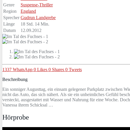
Genre
Suspense-Thriller
Region
England
Sprecher
Gudrun Landgrebe
Länge
18 Std. 14 Min.
Datum
12.09.2012
1337
WhatsApp
0
Likes
0
Shares
0
Tweets
Beschreibung
Ein sonniger Augusttag, ein einsam gelegener Parkplatz zwischen Wi
nicht das Auto, das sich nähert. Als sie ein unheimliches Gefühl beschl
versteckt, ausgestattet mit Wasser und Nahrung für eine Woche. Doch
Vanessa ihrem Schicksal …
Hörprobe