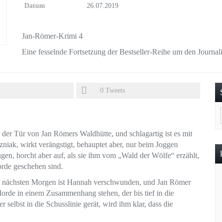
Datum
26.07.2019
Jan-Römer-Krimi 4
Eine fesselnde Fortsetzung der Bestseller-Reihe um den Journal
0
Tweets
r der Tür von Jan Römers Waldhütte, und schlagartig ist es mit
iak, wirkt verängstigt, behauptet aber, nur beim Joggen
ugen, horcht aber auf, als sie ihm vom „Wald der Wölfe“ erzählt,
orde geschehen sind.
m nächsten Morgen ist Hannah verschwunden, und Jan Römer
 Morde in einem Zusammenhang stehen, der bis tief in die
selbst in die Schusslinie gerät, wird ihm klar, dass die