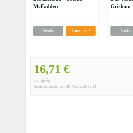
McFadden
Grisham
Details
ansehen *
Details
16,71 €
inkl. MwSt.
Zuletzt aktualisiert am: 29. März 2026 12:13