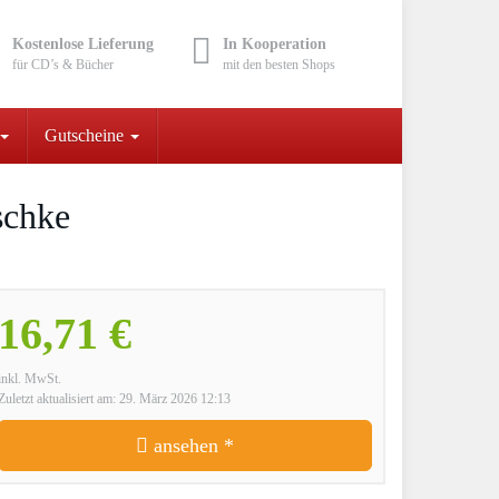
Kostenlose Lieferung
In Kooperation
für CD’s & Bücher
mit den besten Shops
Gutscheine
schke
16,71 €
inkl. MwSt.
Zuletzt aktualisiert am: 29. März 2026 12:13
ansehen *