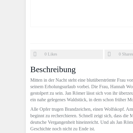
0
Likes
0
Shares
Beschreibung
Mitten in der Nacht steht eine blutüberströmte Frau vo
seinem Erholungsurlaub vorbei. Die Frau, Hannah Wozn
gestolpert zu sein. Jan Römer lässt sich von ihr überze
ein nahe gelegenes Waldstück, in dem schon früher M
Alle Opfer trugen Brandzeichen, einen Wolfskopf. A
beginnt zu recherchieren. Schnell zeigt sich, dass die
deutsche Vergangenheit hineinreicht. Und als Jan Römer 
Geschichte noch nicht zu Ende ist.