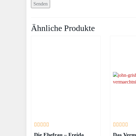
Ähnliche Produkte
Die Ehefrau – Freida
Das Verm