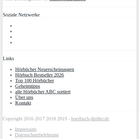
Soziale Netzwerke
Links
Hörbücher Neuerscheinungen
Hörbuch Bestseller 2026
Top 100 Hörbücher
Geheimtipps
alle Hörbücher ABC sortiert
Über uns
Kontakt
Copyright 2016 2017 2018 2019 -
hoerbuch-thriller.de
Impressum
Datenschutzbelehrung