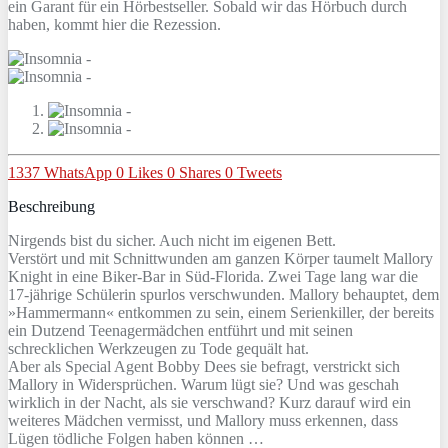
ein Garant für ein Hörbestseller. Sobald wir das Hörbuch durch
haben, kommt hier die Rezession.
1337
WhatsApp
0
Likes
0
Shares
0
Tweets
Beschreibung
Nirgends bist du sicher. Auch nicht im eigenen Bett.
Verstört und mit Schnittwunden am ganzen Körper taumelt Mallory
Knight in eine Biker-Bar in Süd-Florida. Zwei Tage lang war die
17-jährige Schülerin spurlos verschwunden. Mallory behauptet, dem
»Hammermann« entkommen zu sein, einem Serienkiller, der bereits
ein Dutzend Teenagermädchen entführt und mit seinen
schrecklichen Werkzeugen zu Tode gequält hat.
Aber als Special Agent Bobby Dees sie befragt, verstrickt sich
Mallory in Widersprüchen. Warum lügt sie? Und was geschah
wirklich in der Nacht, als sie verschwand? Kurz darauf wird ein
weiteres Mädchen vermisst, und Mallory muss erkennen, dass
Lügen tödliche Folgen haben können …