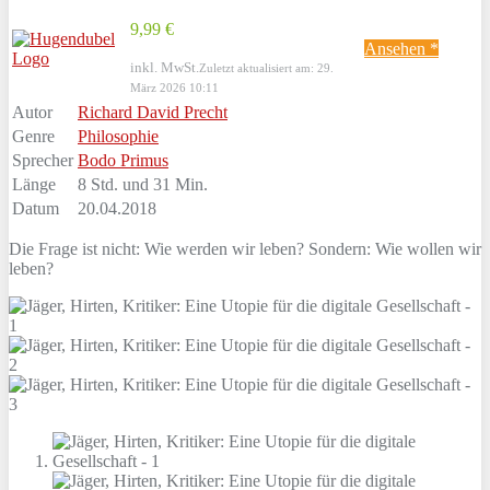
9,99 €
Ansehen *
inkl. MwSt.
Zuletzt aktualisiert am: 29.
März 2026 10:11
Autor
Richard David Precht
Genre
Philosophie
Sprecher
Bodo Primus
Länge
8 Std. und 31 Min.
Datum
20.04.2018
Die Frage ist nicht: Wie werden wir leben? Sondern: Wie wollen wir
leben?