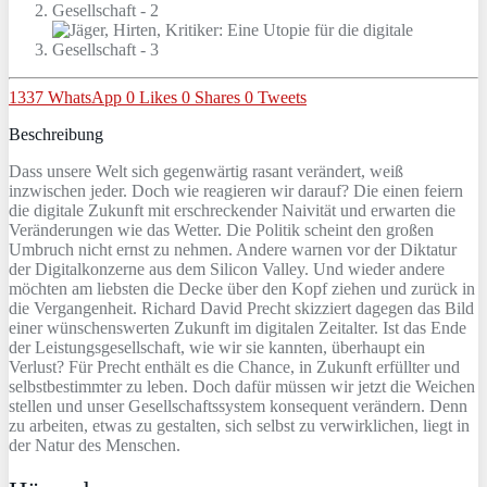
1337
WhatsApp
0
Likes
0
Shares
0
Tweets
Beschreibung
Dass unsere Welt sich gegenwärtig rasant verändert, weiß
inzwischen jeder. Doch wie reagieren wir darauf? Die einen feiern
die digitale Zukunft mit erschreckender Naivität und erwarten die
Veränderungen wie das Wetter. Die Politik scheint den großen
Umbruch nicht ernst zu nehmen. Andere warnen vor der Diktatur
der Digitalkonzerne aus dem Silicon Valley. Und wieder andere
möchten am liebsten die Decke über den Kopf ziehen und zurück in
die Vergangenheit. Richard David Precht skizziert dagegen das Bild
einer wünschenswerten Zukunft im digitalen Zeitalter. Ist das Ende
der Leistungsgesellschaft, wie wir sie kannten, überhaupt ein
Verlust? Für Precht enthält es die Chance, in Zukunft erfüllter und
selbstbestimmter zu leben. Doch dafür müssen wir jetzt die Weichen
stellen und unser Gesellschaftssystem konsequent verändern. Denn
zu arbeiten, etwas zu gestalten, sich selbst zu verwirklichen, liegt in
der Natur des Menschen.