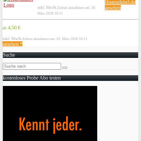
Hugendubel.de
inkl. MwSt.
ansehen
Zuletzt aktualisiert am: 29.
März 2026 10:11
4,50 €
ab
inkl. MwSt.
Zuletzt aktualisiert am: 29. März 2026 10:11
ansehen *
Suche
kostenloses Probe Abo testen