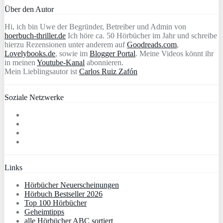
Über den Autor
Hi, ich bin Uwe der Begründer, Betreiber und Admin von
hoerbuch-thriller.de
Ich höre ca. 50 Hörbücher im Jahr und schreibe
hierzu Rezensionen unter anderem auf
Goodreads.com
,
Lovelybooks.de
, sowie im
Blogger Portal
. Meine Videos könnt ihr
in meinen
Youtube-Kanal
abonnieren.
Mein Lieblingsautor ist
Carlos Ruiz Zafón
Soziale Netzwerke
Links
Hörbücher Neuerscheinungen
Hörbuch Bestseller 2026
Top 100 Hörbücher
Geheimtipps
alle Hörbücher ABC sortiert