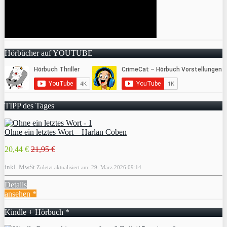
Hörbücher auf YOUTUBE
TIPP des Tages
Ohne ein letztes Wort – Harlan Coben
20,44 €
21,95 €
inkl. MwSt.
Zuletzt aktualisiert am: 29. März 2026 09:14
Details
ansehen *
Kindle + Hörbuch *