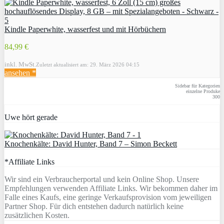
Kindle Paperwhite, wasserfest und mit Hörbüchern
84,99 €
inkl. MwSt.
Zuletzt aktualisiert am: 29. März 2026 04:15
ansehen *
Sidebar für Kategorien
einzelne Produke
300
Uwe hört gerade
Knochenkälte: David Hunter, Band 7 – Simon Beckett
*Affiliate Links
Wir sind ein Verbraucherportal und kein Online Shop. Unsere
Empfehlungen verwenden Affiliate Links. Wir bekommen daher im
Falle eines Kaufs, eine geringe Verkaufsprovision vom jeweiligen
Partner Shop. Für dich entstehen dadurch natürlich keine
zusätzlichen Kosten.