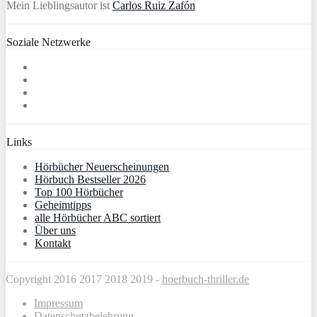
Mein Lieblingsautor ist
Carlos Ruiz Zafón
Soziale Netzwerke
Links
Hörbücher Neuerscheinungen
Hörbuch Bestseller 2026
Top 100 Hörbücher
Geheimtipps
alle Hörbücher ABC sortiert
Über uns
Kontakt
Copyright 2016 2017 2018 2019 -
hoerbuch-thriller.de
Impressum
Datenschutzbelehrung