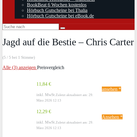
BookBeat 6 Wochen kostenlos
Hörbuch Gutscheine bei Thalia
Hörbuch Gutscheine bei eBook.de
Jagd auf die Bestie – Chris Carter
(5 / 5 bei 1 Stimme)
Alle (3) anzeigen
Preisvergleich
11,84 €
ansehen *
inkl. MwSt.
Zuletzt aktualisiert am: 29.
März 2026 12:13
12,29 €
Ansehen *
inkl. MwSt.
Zuletzt aktualisiert am: 29.
März 2026 12:13