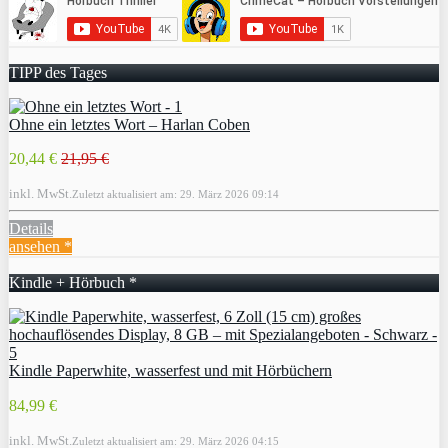
TIPP des Tages
Ohne ein letztes Wort – Harlan Coben
20,44 €
21,95 €
inkl. MwSt.
Zuletzt aktualisiert am: 29. März 2026 09:14
Details
ansehen *
Kindle + Hörbuch *
Kindle Paperwhite, wasserfest und mit Hörbüchern
84,99 €
inkl. MwSt.
Zuletzt aktualisiert am: 29. März 2026 04:15