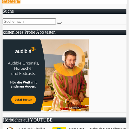
ansehen *
Suche
kostenloses Probe Abo testen
Hörbücher auf YOUTUBE