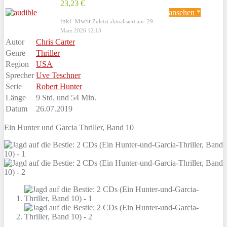
23,23 €
ansehen *
inkl. MwSt.
Zuletzt aktualisiert am: 29.
März 2026 12:13
Autor
Chris Carter
Genre
Thriller
Region
USA
Sprecher
Uve Teschner
Serie
Robert Hunter
Länge
9 Std. und 54 Min.
Datum
26.07.2019
Ein Hunter und Garcia Thriller, Band 10