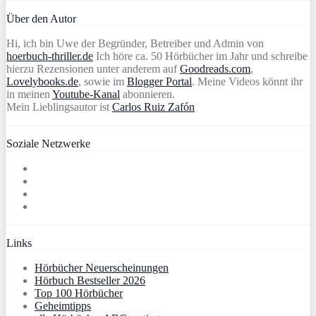
Über den Autor
Hi, ich bin Uwe der Begründer, Betreiber und Admin von
hoerbuch-thriller.de
Ich höre ca. 50 Hörbücher im Jahr und schreibe
hierzu Rezensionen unter anderem auf
Goodreads.com
,
Lovelybooks.de
, sowie im
Blogger Portal
. Meine Videos könnt ihr
in meinen
Youtube-Kanal
abonnieren.
Mein Lieblingsautor ist
Carlos Ruiz Zafón
Soziale Netzwerke
Links
Hörbücher Neuerscheinungen
Hörbuch Bestseller 2026
Top 100 Hörbücher
Geheimtipps