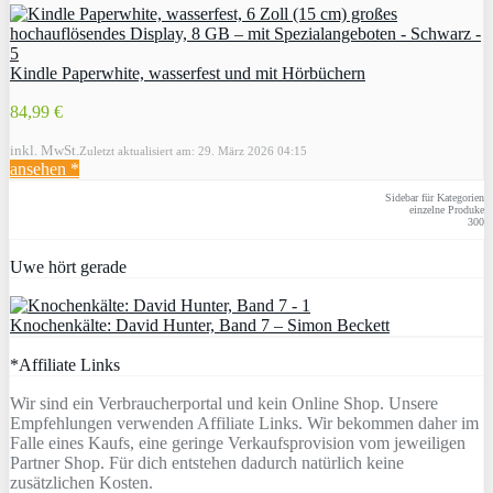
Kindle Paperwhite, wasserfest und mit Hörbüchern
84,99 €
inkl. MwSt.
Zuletzt aktualisiert am: 29. März 2026 04:15
ansehen *
Sidebar für Kategorien
einzelne Produke
300
Uwe hört gerade
Knochenkälte: David Hunter, Band 7 – Simon Beckett
*Affiliate Links
Wir sind ein Verbraucherportal und kein Online Shop. Unsere
Empfehlungen verwenden Affiliate Links. Wir bekommen daher im
Falle eines Kaufs, eine geringe Verkaufsprovision vom jeweiligen
Partner Shop. Für dich entstehen dadurch natürlich keine
zusätzlichen Kosten.