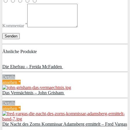
*
Kommentar
Ähnliche Produkte
Die Ehefrau – Freida McFadden
Details
ansehen *
Das Vermächtnis – John Grisham
Details
ansehen *
Die Nacht des Zorns Kommissar Adamsberg ermittelt – Fred Vargas