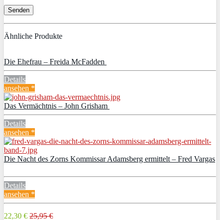
Ähnliche Produkte
Die Ehefrau – Freida McFadden
Details
ansehen *
Das Vermächtnis – John Grisham
Details
ansehen *
Die Nacht des Zorns Kommissar Adamsberg ermittelt – Fred Vargas
Details
ansehen *
22,30 €
25,95 €