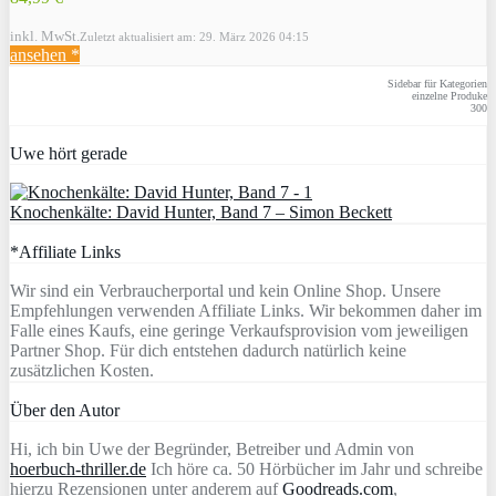
inkl. MwSt.
Zuletzt aktualisiert am: 29. März 2026 04:15
ansehen *
Sidebar für Kategorien
einzelne Produke
300
Uwe hört gerade
Knochenkälte: David Hunter, Band 7 – Simon Beckett
*Affiliate Links
Wir sind ein Verbraucherportal und kein Online Shop. Unsere
Empfehlungen verwenden Affiliate Links. Wir bekommen daher im
Falle eines Kaufs, eine geringe Verkaufsprovision vom jeweiligen
Partner Shop. Für dich entstehen dadurch natürlich keine
zusätzlichen Kosten.
Über den Autor
Hi, ich bin Uwe der Begründer, Betreiber und Admin von
hoerbuch-thriller.de
Ich höre ca. 50 Hörbücher im Jahr und schreibe
hierzu Rezensionen unter anderem auf
Goodreads.com
,