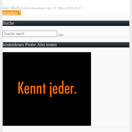
inkl. MwSt.
Zuletzt aktualisiert am: 29. März 2026 04:37
ansehen *
Suche
kostenloses Probe Abo testen