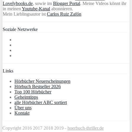
Lovelybooks.de
, sowie im
Blogger Portal
. Meine Videos könnt ihr
in meinen
Youtube-Kanal
abonnieren.
Mein Lieblingsautor ist
Carlos Ruiz Zafón
Soziale Netzwerke
Links
Hörbücher Neuerscheinungen
Hörbuch Bestseller 2026
Top 100 Hörbücher
Geheimtipps
alle Hörbücher ABC sortiert
Über uns
Kontakt
Copyright 2016 2017 2018 2019 -
hoerbuch-thriller.de