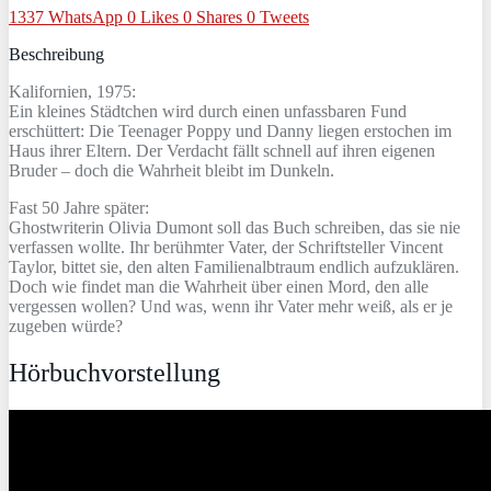
1337
WhatsApp
0
Likes
0
Shares
0
Tweets
Beschreibung
Kalifornien, 1975:
Ein kleines Städtchen wird durch einen unfassbaren Fund
erschüttert: Die Teenager Poppy und Danny liegen erstochen im
Haus ihrer Eltern. Der Verdacht fällt schnell auf ihren eigenen
Bruder – doch die Wahrheit bleibt im Dunkeln.
Fast 50 Jahre später:
Ghostwriterin Olivia Dumont soll das Buch schreiben, das sie nie
verfassen wollte. Ihr berühmter Vater, der Schriftsteller Vincent
Taylor, bittet sie, den alten Familienalbtraum endlich aufzuklären.
Doch wie findet man die Wahrheit über einen Mord, den alle
vergessen wollen? Und was, wenn ihr Vater mehr weiß, als er je
zugeben würde?
Hörbuchvorstellung