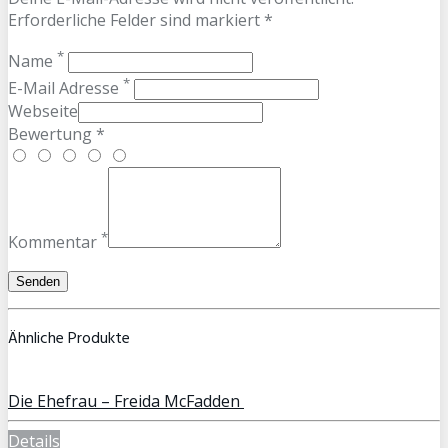
Erforderliche Felder sind markiert *
*
Name
*
E-Mail Adresse
Webseite
Bewertung *
*
Kommentar
Ähnliche Produkte
Die Ehefrau – Freida McFadden
Details