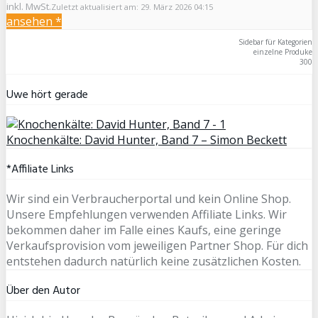
inkl. MwSt.
Zuletzt aktualisiert am: 29. März 2026 04:15
ansehen *
Sidebar für Kategorien
einzelne Produke
300
Uwe hört gerade
Knochenkälte: David Hunter, Band 7 – Simon Beckett
*Affiliate Links
Wir sind ein Verbraucherportal und kein Online Shop.
Unsere Empfehlungen verwenden Affiliate Links. Wir
bekommen daher im Falle eines Kaufs, eine geringe
Verkaufsprovision vom jeweiligen Partner Shop. Für dich
entstehen dadurch natürlich keine zusätzlichen Kosten.
Über den Autor