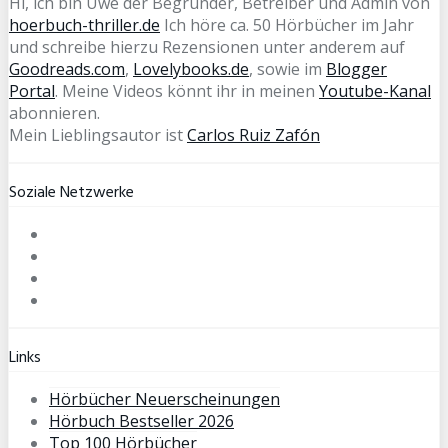
Hi, ich bin Uwe der Begründer, Betreiber und Admin von
hoerbuch-thriller.de
Ich höre ca. 50 Hörbücher im Jahr
und schreibe hierzu Rezensionen unter anderem auf
Goodreads.com
,
Lovelybooks.de
, sowie im
Blogger
Portal
. Meine Videos könnt ihr in meinen
Youtube-Kanal
abonnieren.
Mein Lieblingsautor ist
Carlos Ruiz Zafón
Soziale Netzwerke
Links
Hörbücher Neuerscheinungen
Hörbuch Bestseller 2026
Top 100 Hörbücher