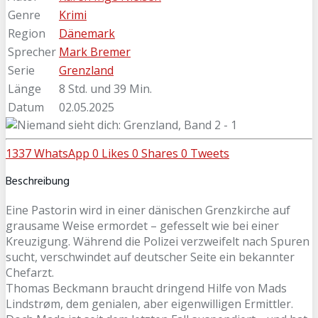
Genre
Krimi
Region
Dänemark
Sprecher
Mark Bremer
Serie
Grenzland
Länge
8 Std. und 39 Min.
Datum
02.05.2025
1337
WhatsApp
0
Likes
0
Shares
0
Tweets
Beschreibung
Eine Pastorin wird in einer dänischen Grenzkirche auf
grausame Weise ermordet – gefesselt wie bei einer
Kreuzigung. Während die Polizei verzweifelt nach Spuren
sucht, verschwindet auf deutscher Seite ein bekannter
Chefarzt.
Thomas Beckmann braucht dringend Hilfe von Mads
Lindstrøm, dem genialen, aber eigenwilligen Ermittler.