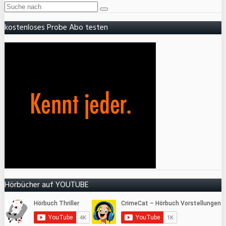
kostenloses Probe Abo testen
Hörbücher auf YOUTUBE