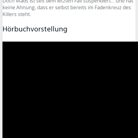
Doch Mads ist seit dem letzten Fall suspendiert… und hat
keine Ahnung, dass er selbst bereits im Fadenkreuz des
Killers steht.
Hörbuchvorstellung