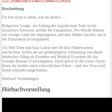
1337
WhatsApp
0
Likes
0
Shares
0
Tweets
Beschreibung
Du bist nicht so allein, wie du denkst …
Ridgeview Lodge, am Anfang des Appalachian Trail, ist ein
luxuriöses Anwesen, perfekt für Eskapismus. Pro Woche können
nur wenige Gäste die abgelegenen, privaten Hütten buchen, um in
der Einsamkeit zu entspannen.
Als Will Trent und Sara Linton hier für ihre Flitterwochen
einchecken, hoffen sie auf größtmögliche Ablenkung von ihrem
hektischen Alltag als Ermittler und Medical Examiner für das
Georgia Bureau of Investigation. Doch gleich in der ersten Nacht
hören die beiden einen schrecklichen Schrei – und eine Frau wird
brutal ermordet aufgefunden.
Hörbuch Vorstellungen
Hörbuchvorstellung