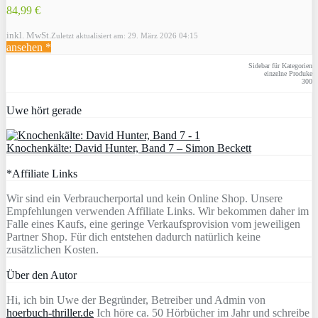
84,99 €
inkl. MwSt.
Zuletzt aktualisiert am: 29. März 2026 04:15
ansehen *
Sidebar für Kategorien
einzelne Produke
300
Uwe hört gerade
Knochenkälte: David Hunter, Band 7 – Simon Beckett
*Affiliate Links
Wir sind ein Verbraucherportal und kein Online Shop. Unsere
Empfehlungen verwenden Affiliate Links. Wir bekommen daher im
Falle eines Kaufs, eine geringe Verkaufsprovision vom jeweiligen
Partner Shop. Für dich entstehen dadurch natürlich keine
zusätzlichen Kosten.
Über den Autor
Hi, ich bin Uwe der Begründer, Betreiber und Admin von
hoerbuch-thriller.de
Ich höre ca. 50 Hörbücher im Jahr und schreibe