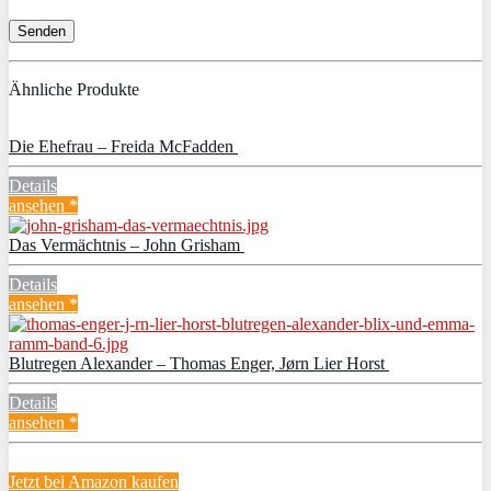
Ähnliche Produkte
Die Ehefrau – Freida McFadden
Details
ansehen *
Das Vermächtnis – John Grisham
Details
ansehen *
Blutregen Alexander – Thomas Enger, Jørn Lier Horst
Details
ansehen *
Jetzt bei Amazon kaufen