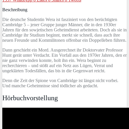
Beschreibung
Die deutsche Studentin Wera ist fasziniert von den berüchtigten
Cambridge 5 – jener Gruppe junger Männer, die in den 1930er
Jahren für den sowjetischen Geheimdienst arbeiteten. Doch als sie in
Cambridge ihr Studium beginnt, merkt sie schnell, dass auch ihre
neuen Freunde und Kommilitonen offenbar ein Doppelleben führen.
Dann geschieht ein Mord. Ausgerechnet ihr Doktorvater Professor
Hunt gerät unter Verdacht. Ein Vorfall aus den 1970er Jahren, den er
nie ganz verwinden konnte, holt ihn ein. Wera beginnt zu
recherchieren – und stößt auf ein Netz aus Lügen, Verrat und
ungeklärten Todesfällen, das bis in die Gegenwart reicht.
Denn die Zeit der Spione von Cambridge ist längst nicht vorbei.
Und manche Geheimnisse sind tödlicher als gedacht.
Hörbuchvorstellung