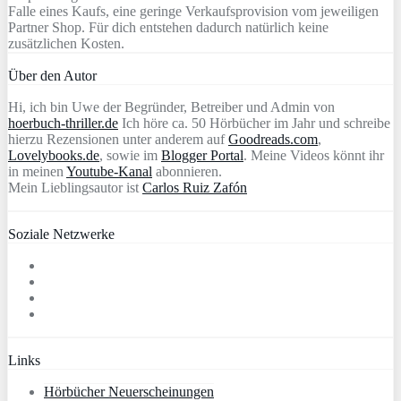
Falle eines Kaufs, eine geringe Verkaufsprovision vom jeweiligen
Partner Shop. Für dich entstehen dadurch natürlich keine
zusätzlichen Kosten.
Über den Autor
Hi, ich bin Uwe der Begründer, Betreiber und Admin von
hoerbuch-thriller.de
Ich höre ca. 50 Hörbücher im Jahr und schreibe
hierzu Rezensionen unter anderem auf
Goodreads.com
,
Lovelybooks.de
, sowie im
Blogger Portal
. Meine Videos könnt ihr
in meinen
Youtube-Kanal
abonnieren.
Mein Lieblingsautor ist
Carlos Ruiz Zafón
Soziale Netzwerke
Links
Hörbücher Neuerscheinungen