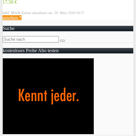
17,50 €
inkl. MwSt.
Zuletzt aktualisiert am: 29. März 2026 04:27
ansehen *
Suche
kostenloses Probe Abo testen