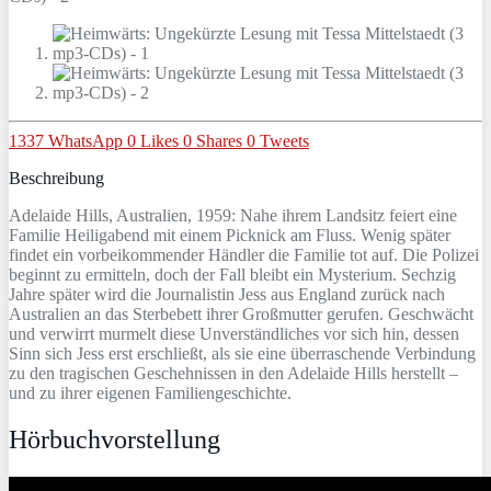
1337
WhatsApp
0
Likes
0
Shares
0
Tweets
Beschreibung
Adelaide Hills, Australien, 1959: Nahe ihrem Landsitz feiert eine
Familie Heiligabend mit einem Picknick am Fluss. Wenig später
findet ein vorbeikommender Händler die Familie tot auf. Die Polizei
beginnt zu ermitteln, doch der Fall bleibt ein Mysterium. Sechzig
Jahre später wird die Journalistin Jess aus England zurück nach
Australien an das Sterbebett ihrer Großmutter gerufen. Geschwächt
und verwirrt murmelt diese Unverständliches vor sich hin, dessen
Sinn sich Jess erst erschließt, als sie eine überraschende Verbindung
zu den tragischen Geschehnissen in den Adelaide Hills herstellt –
und zu ihrer eigenen Familiengeschichte.
Hörbuchvorstellung