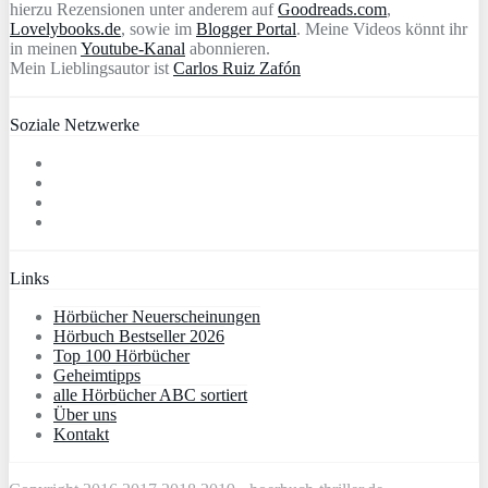
hierzu Rezensionen unter anderem auf
Goodreads.com
,
Lovelybooks.de
, sowie im
Blogger Portal
. Meine Videos könnt ihr
in meinen
Youtube-Kanal
abonnieren.
Mein Lieblingsautor ist
Carlos Ruiz Zafón
Soziale Netzwerke
Links
Hörbücher Neuerscheinungen
Hörbuch Bestseller 2026
Top 100 Hörbücher
Geheimtipps
alle Hörbücher ABC sortiert
Über uns
Kontakt