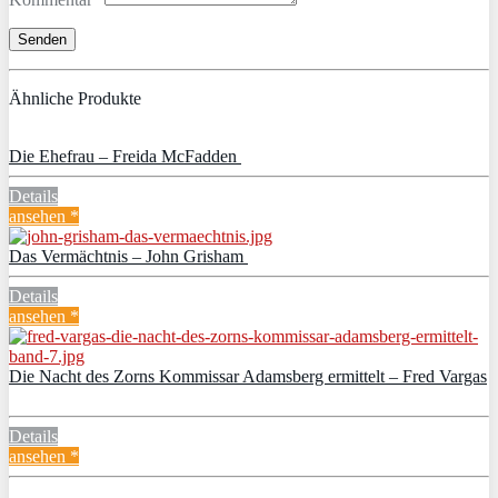
Ähnliche Produkte
Die Ehefrau – Freida McFadden
Details
ansehen *
Das Vermächtnis – John Grisham
Details
ansehen *
Die Nacht des Zorns Kommissar Adamsberg ermittelt – Fred Vargas
Details
ansehen *