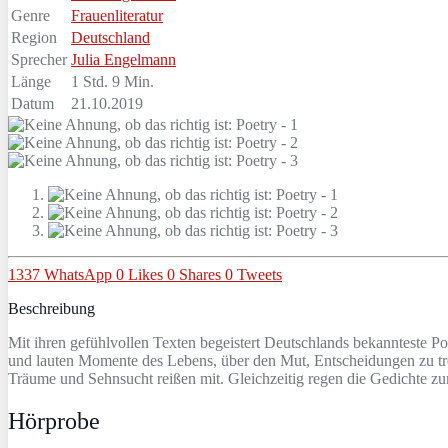
Genre
Frauenliteratur
Region
Deutschland
Sprecher
Julia Engelmann
Länge
1 Std. 9 Min.
Datum
21.10.2019
1337
WhatsApp
0
Likes
0
Shares
0
Tweets
Beschreibung
Mit ihren gefühlvollen Texten begeistert Deutschlands bekannteste Po
und lauten Momente des Lebens, über den Mut, Entscheidungen zu tref
Träume und Sehnsucht reißen mit. Gleichzeitig regen die Gedichte 
Hörprobe