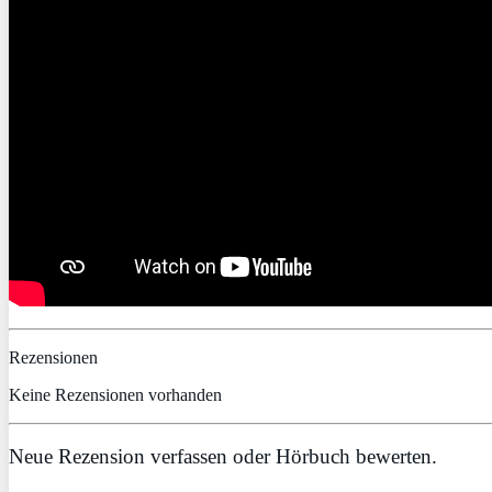
Rezensionen
Keine Rezensionen vorhanden
Neue Rezension verfassen oder Hörbuch bewerten.