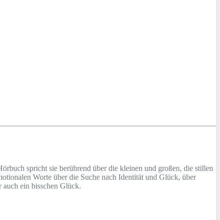
rbuch spricht sie berührend über die kleinen und großen, die stillen
motionalen Worte über die Suche nach Identität und Glück, über
 auch ein bisschen Glück.