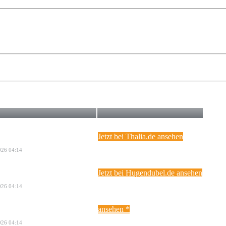
Jetzt bei Thalia.de ansehen
2026 04:14
Jetzt bei Hugendubel.de ansehen
2026 04:14
ansehen *
2026 04:14