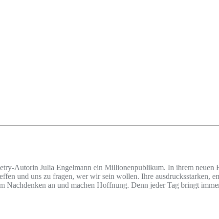
etry-Autorin Julia Engelmann ein Millionenpublikum. In ihrem neuen Hö
fen und uns zu fragen, wer wir sein wollen. Ihre ausdrucksstarken, e
zum Nachdenken an und machen Hoffnung. Denn jeder Tag bringt immer