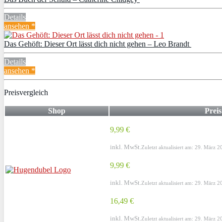
Details
ansehen *
Das Gehöft: Dieser Ort lässt dich nicht gehen – Leo Brandt
Details
ansehen *
Preisvergleich
Shop
Preis
9,99 €
inkl. MwSt.
Zuletzt aktualisiert am: 29. März 
9,99 €
inkl. MwSt.
Zuletzt aktualisiert am: 29. März 
16,49 €
inkl. MwSt.
Zuletzt aktualisiert am: 29. März 