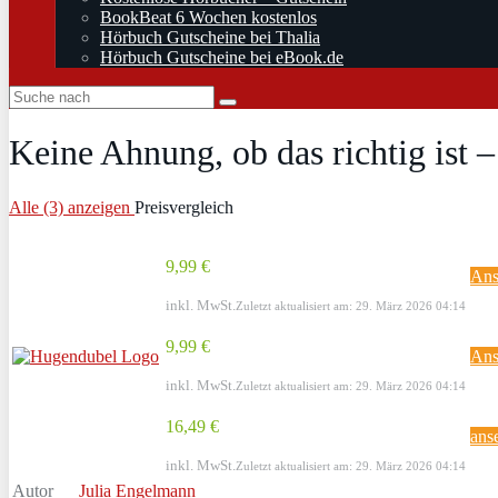
BookBeat 6 Wochen kostenlos
Hörbuch Gutscheine bei Thalia
Hörbuch Gutscheine bei eBook.de
Keine Ahnung, ob das richtig ist 
Alle (3) anzeigen
Preisvergleich
9,99 €
Ans
inkl. MwSt.
Zuletzt aktualisiert am: 29. März 2026 04:14
9,99 €
Ans
inkl. MwSt.
Zuletzt aktualisiert am: 29. März 2026 04:14
16,49 €
ans
inkl. MwSt.
Zuletzt aktualisiert am: 29. März 2026 04:14
Autor
Julia Engelmann