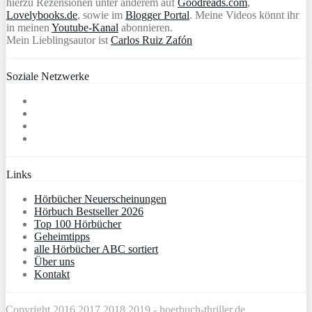
hierzu Rezensionen unter anderem auf
Goodreads.com
,
Lovelybooks.de
, sowie im
Blogger Portal
. Meine Videos könnt ihr
in meinen
Youtube-Kanal
abonnieren.
Mein Lieblingsautor ist
Carlos Ruiz Zafón
Soziale Netzwerke
Links
Hörbücher Neuerscheinungen
Hörbuch Bestseller 2026
Top 100 Hörbücher
Geheimtipps
alle Hörbücher ABC sortiert
Über uns
Kontakt
Copyright 2016 2017 2018 2019 -
hoerbuch-thriller.de