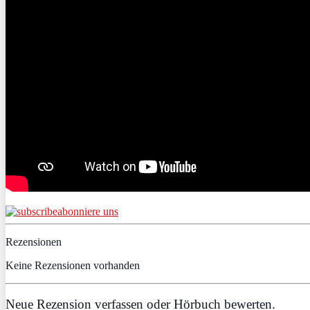
abonniere uns
Rezensionen
Keine Rezensionen vorhanden
Neue Rezension verfassen oder Hörbuch bewerten.