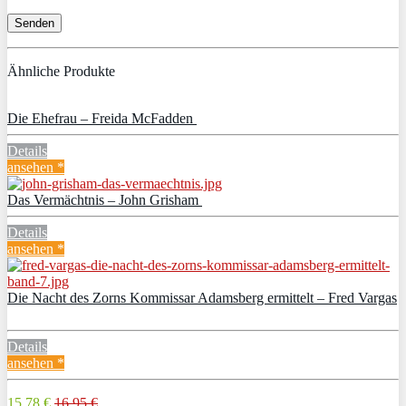
Ähnliche Produkte
Die Ehefrau – Freida McFadden
Details
ansehen *
Das Vermächtnis – John Grisham
Details
ansehen *
Die Nacht des Zorns Kommissar Adamsberg ermittelt – Fred Vargas
Details
ansehen *
15,78 €
16,95 €