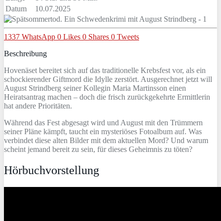
Datum
10.07.2025
1337
WhatsApp
0
Likes
0
Shares
0
Tweets
Beschreibung
Hovenäset bereitet sich auf das traditionelle Krebsfest vor, als ein
schockierender Giftmord die Idylle zerstört. Ausgerechnet jetzt will
August Strindberg seiner Kollegin Maria Martinsson einen
Heiratsantrag machen – doch die frisch zurückgekehrte Ermittlerin
hat andere Prioritäten.
Während das Fest abgesagt wird und August mit den Trümmern
seiner Pläne kämpft, taucht ein mysteriöses Fotoalbum auf. Was
verbindet diese alten Bilder mit dem aktuellen Mord? Und warum
scheint jemand bereit zu sein, für dieses Geheimnis zu töten?
Hörbuchvorstellung