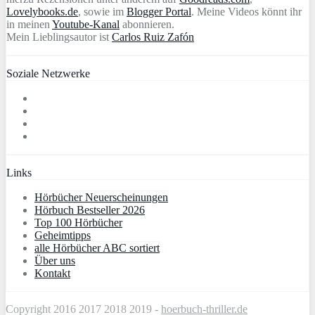
Lovelybooks.de
, sowie im
Blogger Portal
. Meine Videos könnt ihr
in meinen
Youtube-Kanal
abonnieren.
Mein Lieblingsautor ist
Carlos Ruiz Zafón
Soziale Netzwerke
Links
Hörbücher Neuerscheinungen
Hörbuch Bestseller 2026
Top 100 Hörbücher
Geheimtipps
alle Hörbücher ABC sortiert
Über uns
Kontakt
Copyright 2016 2017 2018 2019 -
hoerbuch-thriller.de