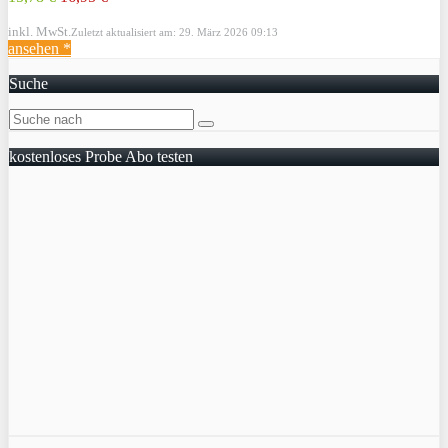
inkl. MwSt.
Zuletzt aktualisiert am: 29. März 2026 09:13
ansehen *
Suche
kostenloses Probe Abo testen