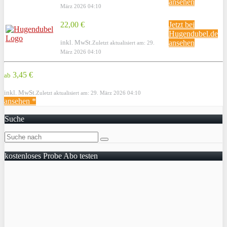
ansehen
März 2026 04:10
22,00 €
Jetzt bei
Hugendubel.de
inkl. MwSt.
ansehen
Zuletzt aktualisiert am: 29.
März 2026 04:10
3,45 €
ab
inkl. MwSt.
Zuletzt aktualisiert am: 29. März 2026 04:10
ansehen *
Suche
kostenloses Probe Abo testen