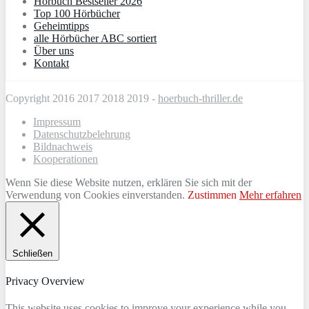
Hörbuch Bestseller 2026
Top 100 Hörbücher
Geheimtipps
alle Hörbücher ABC sortiert
Über uns
Kontakt
Copyright 2016 2017 2018 2019 -
hoerbuch-thriller.de
Impressum
Datenschutzbelehrung
Bildnachweis
Kooperationen
Wenn Sie diese Website nutzen, erklären Sie sich mit der
Verwendung von Cookies einverstanden.
Zustimmen
Mehr erfahren
Schließen
Privacy Overview
This website uses cookies to improve your experience while you