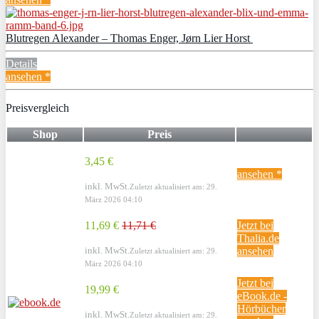
Blutregen Alexander – Thomas Enger, Jørn Lier Horst
Details
ansehen *
Preisvergleich
Shop
Preis
3,45 €
ansehen *
inkl. MwSt.
Zuletzt aktualisiert am: 29.
März 2026 04:10
11,69 €
11,71 €
Jetzt bei
Thalia.de
inkl. MwSt.
ansehen
Zuletzt aktualisiert am: 29.
März 2026 04:10
Jetzt bei
19,99 €
eBook.de -
Hörbücher
inkl. MwSt.
Zuletzt aktualisiert am: 29.