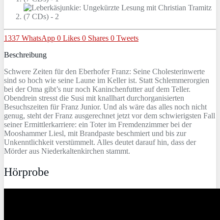
1337
WhatsApp
0
Likes
0
Shares
0
Tweets
Beschreibung
Schwere Zeiten für den Eberhofer Franz: Seine Cholesterinwerte
sind so hoch wie seine Laune im Keller ist. Statt Schlemmerorgien
bei der Oma gibt’s nur noch Kaninchenfutter auf dem Teller.
Obendrein stresst die Susi mit knallhart durchorganisierten
Besuchszeiten für Franz Junior. Und als wäre das alles noch nicht
genug, steht der Franz ausgerechnet jetzt vor dem schwierigsten Fall
seiner Ermittlerkarriere: ein Toter im Fremdenzimmer bei der
Mooshammer Liesl, mit Brandpaste beschmiert und bis zur
Unkenntlichkeit verstümmelt. Alles deutet darauf hin, dass der
Mörder aus Niederkaltenkirchen stammt.
Hörprobe