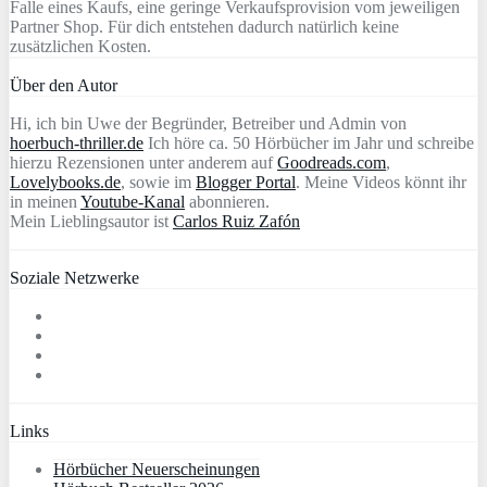
Falle eines Kaufs, eine geringe Verkaufsprovision vom jeweiligen
Partner Shop. Für dich entstehen dadurch natürlich keine
zusätzlichen Kosten.
Über den Autor
Hi, ich bin Uwe der Begründer, Betreiber und Admin von
hoerbuch-thriller.de
Ich höre ca. 50 Hörbücher im Jahr und schreibe
hierzu Rezensionen unter anderem auf
Goodreads.com
,
Lovelybooks.de
, sowie im
Blogger Portal
. Meine Videos könnt ihr
in meinen
Youtube-Kanal
abonnieren.
Mein Lieblingsautor ist
Carlos Ruiz Zafón
Soziale Netzwerke
Links
Hörbücher Neuerscheinungen