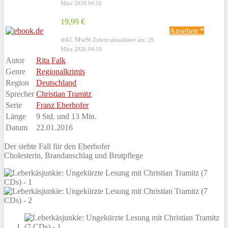
März 2026 04:10
19,99 €
Ansehen *
inkl. MwSt.
Zuletzt aktualisiert am: 29.
März 2026 04:10
Autor
Rita Falk
Genre
Regionalkrimis
Region
Deutschland
Sprecher
Christian Tramitz
Serie
Franz Eberhofer
Länge
9 Std. und 13 Min.
Datum
22.01.2016
Der siebte Fall für den Eberhofer
Cholesterin, Brandanschlag und Brutpflege