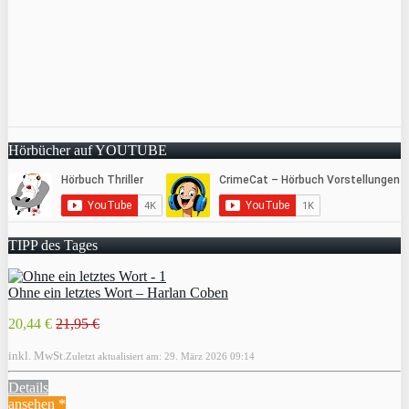
Hörbücher auf YOUTUBE
TIPP des Tages
Ohne ein letztes Wort – Harlan Coben
20,44 €
21,95 €
inkl. MwSt.
Zuletzt aktualisiert am: 29. März 2026 09:14
Details
ansehen *