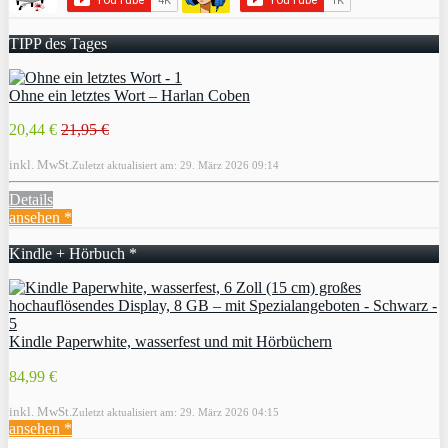
TIPP des Tages
Ohne ein letztes Wort – Harlan Coben
20,44 €
21,95 €
inkl. MwSt.
Zuletzt aktualisiert am: 29. März 2026 09:14
Details
ansehen *
Kindle + Hörbuch *
Kindle Paperwhite, wasserfest und mit Hörbüchern
84,99 €
inkl. MwSt.
Zuletzt aktualisiert am: 29. März 2026 04:15
ansehen *