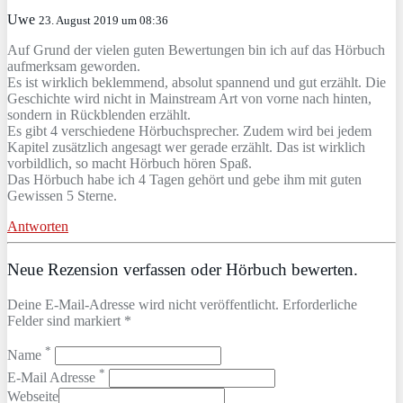
Uwe
23. August 2019 um 08:36
Auf Grund der vielen guten Bewertungen bin ich auf das Hörbuch
aufmerksam geworden.
Es ist wirklich beklemmend, absolut spannend und gut erzählt. Die
Geschichte wird nicht in Mainstream Art von vorne nach hinten,
sondern in Rückblenden erzählt.
Es gibt 4 verschiedene Hörbuchsprecher. Zudem wird bei jedem
Kapitel zusätzlich angesagt wer gerade erzählt. Das ist wirklich
vorbildlich, so macht Hörbuch hören Spaß.
Das Hörbuch habe ich 4 Tagen gehört und gebe ihm mit guten
Gewissen 5 Sterne.
Antworten
Neue Rezension verfassen oder Hörbuch bewerten.
Deine E-Mail-Adresse wird nicht veröffentlicht. Erforderliche
Felder sind markiert *
*
Name
*
E-Mail Adresse
Webseite