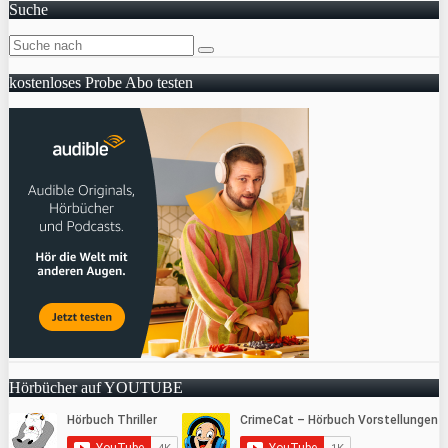
Suche
kostenloses Probe Abo testen
Hörbücher auf YOUTUBE