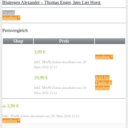
Blutregen Alexander – Thomas Enger, Jørn Lier Horst
Details
ansehen *
Preisvergleich
Shop
Preis
3,99 €
ansehen *
inkl. MwSt.
Zuletzt aktualisiert am: 29.
März 2026 12:11
19,99 €
Jetzt bei
Thalia.de
inkl. MwSt.
ansehen
Zuletzt aktualisiert am: 29.
März 2026 12:11
3,99 €
ab
inkl. MwSt.
Zuletzt aktualisiert am: 29. März 2026 12:11
ansehen *