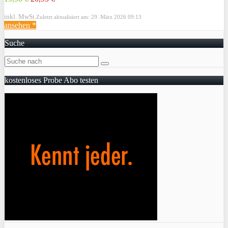
inkl. MwSt.
Zuletzt aktualisiert am: 29. März 2026 09:13
ansehen *
Suche
kostenloses Probe Abo testen