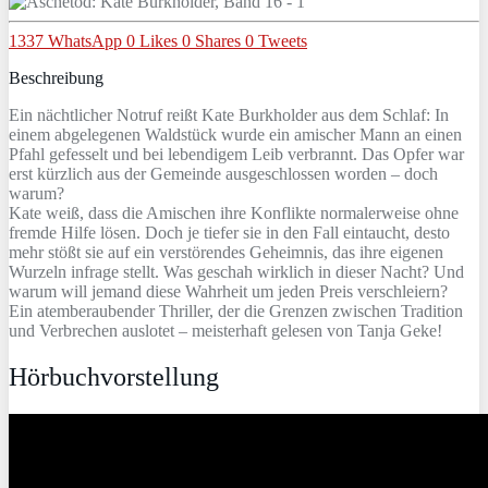
1337
WhatsApp
0
Likes
0
Shares
0
Tweets
Beschreibung
Ein nächtlicher Notruf reißt Kate Burkholder aus dem Schlaf: In
einem abgelegenen Waldstück wurde ein amischer Mann an einen
Pfahl gefesselt und bei lebendigem Leib verbrannt. Das Opfer war
erst kürzlich aus der Gemeinde ausgeschlossen worden – doch
warum?
Kate weiß, dass die Amischen ihre Konflikte normalerweise ohne
fremde Hilfe lösen. Doch je tiefer sie in den Fall eintaucht, desto
mehr stößt sie auf ein verstörendes Geheimnis, das ihre eigenen
Wurzeln infrage stellt. Was geschah wirklich in dieser Nacht? Und
warum will jemand diese Wahrheit um jeden Preis verschleiern?
Ein atemberaubender Thriller, der die Grenzen zwischen Tradition
und Verbrechen auslotet – meisterhaft gelesen von Tanja Geke!
Hörbuchvorstellung