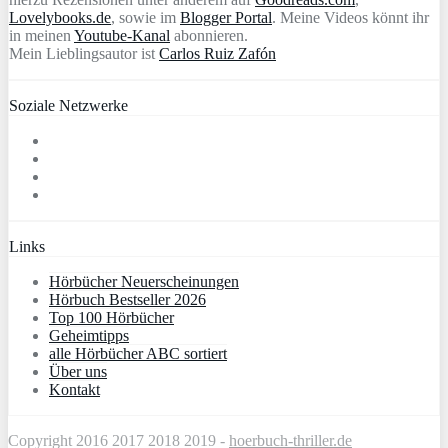
Lovelybooks.de
, sowie im
Blogger Portal
. Meine Videos könnt ihr
in meinen
Youtube-Kanal
abonnieren.
Mein Lieblingsautor ist
Carlos Ruiz Zafón
Soziale Netzwerke
Links
Hörbücher Neuerscheinungen
Hörbuch Bestseller 2026
Top 100 Hörbücher
Geheimtipps
alle Hörbücher ABC sortiert
Über uns
Kontakt
Copyright 2016 2017 2018 2019 -
hoerbuch-thriller.de